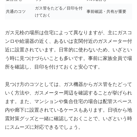
ガス管をたどる／目印を付
共通のコツ
事前確認・共有が重要
けておく
ガス元栓の場所は住宅によって異なりますが、主にガスコ
ンロや給湯器の近く、あるいは玄関付近のガスメーター付
近に設置されています。日常的に使わないため、いざとい
う時に見つけづらいことも多いです。事前に家族全員で場
所を確認し、目印を付けておくと安心です。
見つけ方のコツとしては、ガス機器からガス管をたどって
いく方法や、ガスメーター周辺を確認することが挙げられ
ます。また、マンションや集合住宅の場合は配管スペース
内や廊下に設置されているケースもあります。日頃から地
震対策グッズと一緒に確認しておくことで、いざという時
にスムーズに対応できるでしょう。