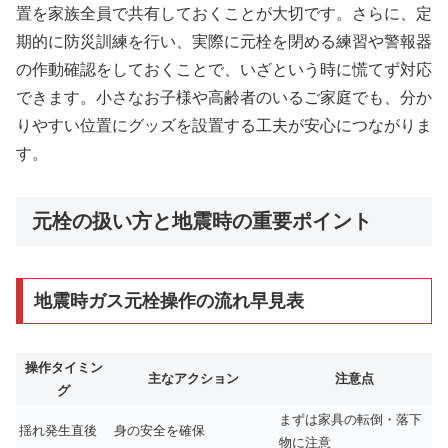
置を家族全員で共有しておくことが大切です。さらに、定
期的に防災訓練を行い、実際に元栓を閉める練習や警報器
の作動確認をしておくことで、いざという時に慌てず対応
できます。小さなお子様や高齢者のいるご家庭でも、分か
りやすい位置にグッズを設置する工夫が安心につながりま
す。
元栓の扱い方と地震時の重要ポイント
地震時ガス元栓操作の流れ早見表
操作タイミン
主なアクション
注意点
グ
まずは家具の転倒・落下
揺れ発生直後
身の安全を確保
物に注意