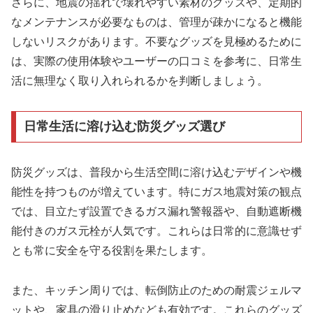
さらに、地震の揺れで壊れやすい素材のグッズや、定期的
なメンテナンスが必要なものは、管理が疎かになると機能
しないリスクがあります。不要なグッズを見極めるために
は、実際の使用体験やユーザーの口コミを参考に、日常生
活に無理なく取り入れられるかを判断しましょう。
日常生活に溶け込む防災グッズ選び
防災グッズは、普段から生活空間に溶け込むデザインや機
能性を持つものが増えています。特にガス地震対策の観点
では、目立たず設置できるガス漏れ警報器や、自動遮断機
能付きのガス元栓が人気です。これらは日常的に意識せず
とも常に安全を守る役割を果たします。
また、キッチン周りでは、転倒防止のための耐震ジェルマ
ットや、家具の滑り止めなども有効です。これらのグッズ