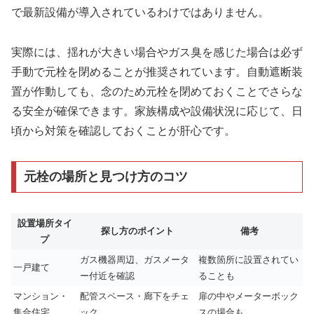
で最新設備が導入されているわけではありません。
実際には、揺れが大きい場合やガス臭を感じた場合は必ず
手動で元栓を閉めることが推奨されています。自動遮断装
置が作動しても、念のため元栓を閉めておくことでさらな
る安全が確保できます。家族構成や設備状況に応じて、日
頃から対策を確認しておくことが肝心です。
元栓の場所と見つけ方のコツ
設置場所タイ
探し方のポイント
備考
プ
ガス機器周辺、ガスメータ
複数箇所に設置されてい
一戸建て
ー付近を確認
ることも
マンション・
配管スペース・廊下をチェ
扉の中やメーターボック
集合住宅
ック
スの場合も