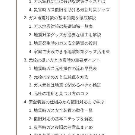
ガス漏れ防止に有効な対策グッズとは
災害時ガス復旧を助ける最新対策グッズ
ガス地震対策の基本知識を徹底解説
ガス地震対策の基礎知識一覧表
地震対策グッズが必要な理由を解説
地震発生時のガス安全装置の役割
家庭で実践できる地震対策グッズ活用法
元栓の扱い方と地震時の重要ポイント
地震時ガス元栓操作の流れ早見表
元栓の閉め方と注意点を知る
ガス元栓は地震で閉めるべきか検証
元栓の場所と見つけ方のコツ
安全装置の仕組みから復旧対応まで学ぶ
地震時ガス安全装置の動作一覧
復旧対応の基本ステップを解説
災害時ガス復旧の注意点まとめ