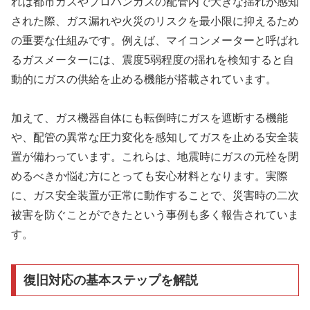
れは都市ガスやプロパンガスの配管内で大きな揺れが感知
された際、ガス漏れや火災のリスクを最小限に抑えるため
の重要な仕組みです。例えば、マイコンメーターと呼ばれ
るガスメーターには、震度5弱程度の揺れを検知すると自
動的にガスの供給を止める機能が搭載されています。
加えて、ガス機器自体にも転倒時にガスを遮断する機能
や、配管の異常な圧力変化を感知してガスを止める安全装
置が備わっています。これらは、地震時にガスの元栓を閉
めるべきか悩む方にとっても安心材料となります。実際
に、ガス安全装置が正常に動作することで、災害時の二次
被害を防ぐことができたという事例も多く報告されていま
す。
復旧対応の基本ステップを解説