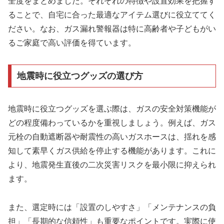
全度をまとめました。それぞれの特徴や設置効果を把握す
ることで、自宅に合った最適なアイテム選びに役立ててく
ださい。なお、ガス漏れ警報器は特に高齢者や子どもがい
るご家庭で高い評価を得ています。
地震時に役立つグッズの選び方
地震時に役立つグッズを選ぶ際は、ガスの安全対策機能が
どの程度備わっているかを重視しましょう。例えば、ガス
元栓の自動遮断器や耐震性の高いガスホースは、揺れを感
知して素早くガス供給を停止する機能があります。これに
より、地震発生直後の二次災害リスクを最小限に抑えられ
ます。
また、選定時には「設置のしやすさ」「メンテナンスの負
担」「長期的な信頼性」も重要なポイントです。実際に使