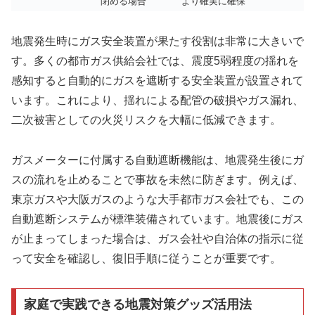
閉める場合
より確実に確保
地震発生時にガス安全装置が果たす役割は非常に大きいで
す。多くの都市ガス供給会社では、震度5弱程度の揺れを
感知すると自動的にガスを遮断する安全装置が設置されて
います。これにより、揺れによる配管の破損やガス漏れ、
二次被害としての火災リスクを大幅に低減できます。
ガスメーターに付属する自動遮断機能は、地震発生後にガ
スの流れを止めることで事故を未然に防ぎます。例えば、
東京ガスや大阪ガスのような大手都市ガス会社でも、この
自動遮断システムが標準装備されています。地震後にガス
が止まってしまった場合は、ガス会社や自治体の指示に従
って安全を確認し、復旧手順に従うことが重要です。
家庭で実践できる地震対策グッズ活用法