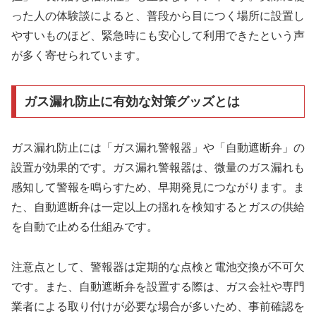
った人の体験談によると、普段から目につく場所に設置し
やすいものほど、緊急時にも安心して利用できたという声
が多く寄せられています。
ガス漏れ防止に有効な対策グッズとは
ガス漏れ防止には「ガス漏れ警報器」や「自動遮断弁」の
設置が効果的です。ガス漏れ警報器は、微量のガス漏れも
感知して警報を鳴らすため、早期発見につながります。ま
た、自動遮断弁は一定以上の揺れを検知するとガスの供給
を自動で止める仕組みです。
注意点として、警報器は定期的な点検と電池交換が不可欠
です。また、自動遮断弁を設置する際は、ガス会社や専門
業者による取り付けが必要な場合が多いため、事前確認を