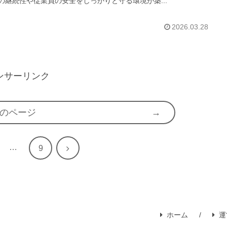
の継続性や従業員の安全をしっかりと守る環境が築...
2026.03.28
ンサーリンク
のページ
…
次
9
へ
ホーム
運