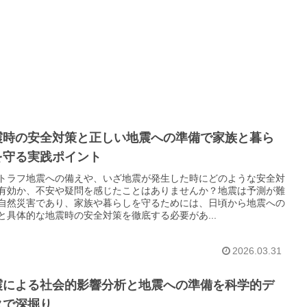
震時の安全対策と正しい地震への準備で家族と暮ら
を守る実践ポイント
トラフ地震への備えや、いざ地震が発生した時にどのような安全対
有効か、不安や疑問を感じたことはありませんか？地震は予測が難
自然災害であり、家族や暮らしを守るためには、日頃から地震への
と具体的な地震時の安全対策を徹底する必要があ...
2026.03.31
震による社会的影響分析と地震への準備を科学的デ
タで深掘り