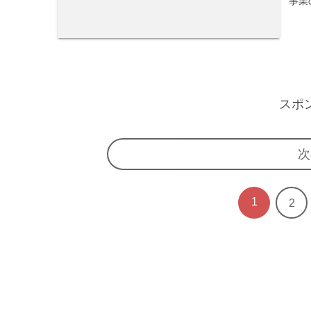
事業
スポ
次
1
2