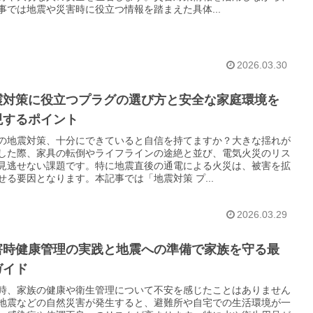
事では地震や災害時に役立つ情報を踏まえた具体...
2026.03.30
震対策に役立つプラグの選び方と安全な家庭環境を
現するポイント
の地震対策、十分にできていると自信を持てますか？大きな揺れが
した際、家具の転倒やライフラインの途絶と並び、電気火災のリス
見逃せない課題です。特に地震直後の通電による火災は、被害を拡
せる要因となります。本記事では「地震対策 プ...
2026.03.29
害時健康管理の実践と地震への準備で家族を守る最
ガイド
時、家族の健康や衛生管理について不安を感じたことはありません
地震などの自然災害が発生すると、避難所や自宅での生活環境が一