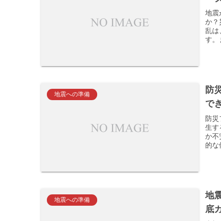
地震
か？
乱は
す。
防
地震への準備
で
防災
生す
か不
的な
地
地震への準備
底