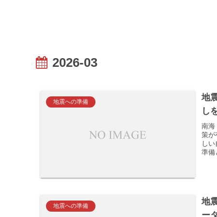
2026-03
地
地震への準備
し
南海
策が
しい
準備
地
地震への準備
ー