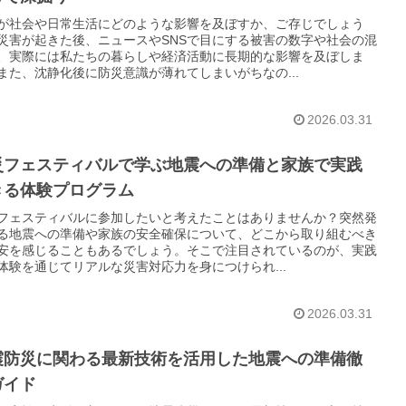
が社会や日常生活にどのような影響を及ぼすか、ご存じでしょう
災害が起きた後、ニュースやSNSで目にする被害の数字や社会の混
、実際には私たちの暮らしや経済活動に長期的な影響を及ぼしま
また、沈静化後に防災意識が薄れてしまいがちなの...
2026.03.31
災フェスティバルで学ぶ地震への準備と家族で実践
きる体験プログラム
フェスティバルに参加したいと考えたことはありませんか？突然発
る地震への準備や家族の安全確保について、どこから取り組むべき
安を感じることもあるでしょう。そこで注目されているのが、実践
体験を通じてリアルな災害対応力を身につけられ...
2026.03.31
震防災に関わる最新技術を活用した地震への準備徹
ガイド