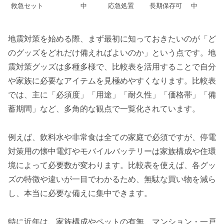
救急セット
中
応急処置
長期保存可
中
地震対策を始める際、まず最初に知っておきたいのが「ど
のグッズをどれだけ備えればよいのか」という点です。地
震対策グッズは多種多様で、比較表を活用することで自分
や家族に必要なアイテムを見極めやすくなります。比較表
では、主に「必須度」「用途」「耐久性」「価格帯」「備
蓄期間」など、多角的な観点で一覧化されています。
例えば、飲料水や非常食は全ての家庭で必須ですが、停電
対策用の懐中電灯やモバイルバッテリーは家族構成や住環
境によって必要数が変わります。比較表を使えば、各グッ
ズの特徴や違いが一目でわかるため、無駄な買い物を減ら
し、本当に必要な備えに集中できます。
特に近年は、家族構成やペットの有無、マンション・一戸