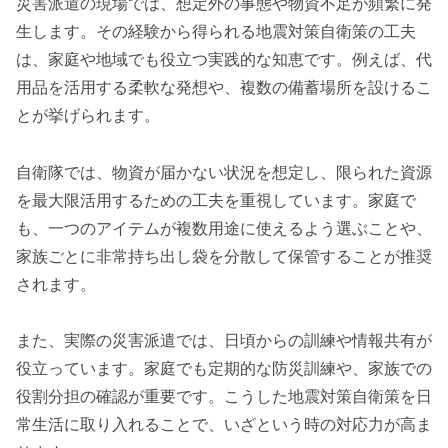
災害派遣の現場では、想定外の事態や物資不足が頻繁に発
生します。その経験から得られる地震対策自衛策の工夫
は、家庭や地域でも役立つ実践的な知恵です。例えば、代
用品を活用する柔軟な発想や、複数の備蓄場所を設けるこ
とが挙げられます。
自衛隊では、物資が届かない状況を想定し、限られた資源
を最大限活用するための工夫を重視しています。家庭で
も、一つのアイテムが複数用途に使えるよう選ぶことや、
家族ごとに非常持ち出し袋を分散して保管することが推奨
されます。
また、実際の災害派遣では、日頃からの訓練や情報共有が
役立っています。家庭でも定期的な防災訓練や、家族での
役割分担の確認が重要です。こうした地震対策自衛策を日
常生活に取り入れることで、いざという時の対応力が高ま