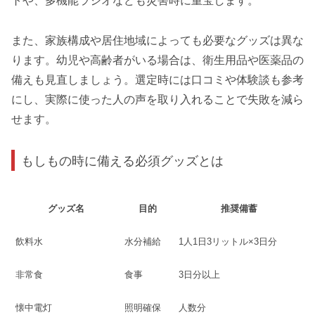
トや、多機能ラジオなども災害時に重宝します。
また、家族構成や居住地域によっても必要なグッズは異な
ります。幼児や高齢者がいる場合は、衛生用品や医薬品の
備えも見直しましょう。選定時には口コミや体験談も参考
にし、実際に使った人の声を取り入れることで失敗を減ら
せます。
もしもの時に備える必須グッズとは
グッズ名
目的
推奨備蓄
飲料水
水分補給
1人1日3リットル×3日分
非常食
食事
3日分以上
懐中電灯
照明確保
人数分