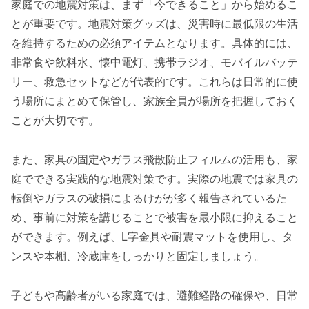
家庭での地震対策は、まず「今できること」から始めるこ
とが重要です。地震対策グッズは、災害時に最低限の生活
を維持するための必須アイテムとなります。具体的には、
非常食や飲料水、懐中電灯、携帯ラジオ、モバイルバッテ
リー、救急セットなどが代表的です。これらは日常的に使
う場所にまとめて保管し、家族全員が場所を把握しておく
ことが大切です。
また、家具の固定やガラス飛散防止フィルムの活用も、家
庭でできる実践的な地震対策です。実際の地震では家具の
転倒やガラスの破損によるけがが多く報告されているた
め、事前に対策を講じることで被害を最小限に抑えること
ができます。例えば、L字金具や耐震マットを使用し、タ
ンスや本棚、冷蔵庫をしっかりと固定しましょう。
子どもや高齢者がいる家庭では、避難経路の確保や、日常