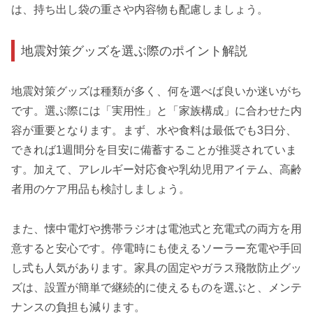
は、持ち出し袋の重さや内容物も配慮しましょう。
地震対策グッズを選ぶ際のポイント解説
地震対策グッズは種類が多く、何を選べば良いか迷いがち
です。選ぶ際には「実用性」と「家族構成」に合わせた内
容が重要となります。まず、水や食料は最低でも3日分、
できれば1週間分を目安に備蓄することが推奨されていま
す。加えて、アレルギー対応食や乳幼児用アイテム、高齢
者用のケア用品も検討しましょう。
また、懐中電灯や携帯ラジオは電池式と充電式の両方を用
意すると安心です。停電時にも使えるソーラー充電や手回
し式も人気があります。家具の固定やガラス飛散防止グッ
ズは、設置が簡単で継続的に使えるものを選ぶと、メンテ
ナンスの負担も減ります。