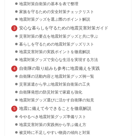
地震対策自衛策の基本を表で整理
家族を守るための安全対策チェックリスト
地震対策グッズを選ぶ際のポイント解説
安心な暮らしを守るための地震災害対策ガイド
災害対策の要点を地震対策グッズと共に学ぶ
暮らしを守るための地震対策グッズリスト
地震災害対策の実践ポイントを徹底解説
地震対策グッズで安心な生活を実現する方法
自衛隊の取り組みも参考に地震備えを実践
自衛隊の活動内容と地震対策グッズ例一覧
災害派遣から学ぶ地震対策自衛策の工夫
自衛隊発想の防災対策で家庭も強化
地震対策グッズ選びに活かす自衛隊の知見
地震に備えて今できることを徹底解説
今やるべき地震対策グッズ準備リスト
地震災害対策の実践例から学ぶ備え方
被災時に不足しやすい物資の傾向と対策