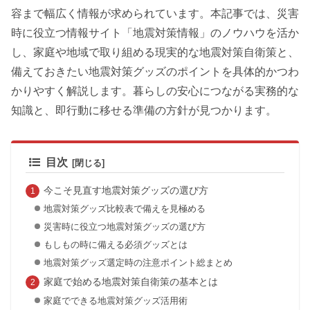
容まで幅広く情報が求められています。本記事では、災害
時に役立つ情報サイト「地震対策情報」のノウハウを活か
し、家庭や地域で取り組める現実的な地震対策自衛策と、
備えておきたい地震対策グッズのポイントを具体的かつわ
かりやすく解説します。暮らしの安心につながる実務的な
知識と、即行動に移せる準備の方針が見つかります。
目次
今こそ見直す地震対策グッズの選び方
地震対策グッズ比較表で備えを見極める
災害時に役立つ地震対策グッズの選び方
もしもの時に備える必須グッズとは
地震対策グッズ選定時の注意ポイント総まとめ
家庭で始める地震対策自衛策の基本とは
家庭でできる地震対策グッズ活用術