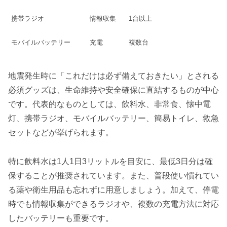
携帯ラジオ
情報収集
1台以上
モバイルバッテリー
充電
複数台
地震発生時に「これだけは必ず備えておきたい」とされる
必須グッズは、生命維持や安全確保に直結するものが中心
です。代表的なものとしては、飲料水、非常食、懐中電
灯、携帯ラジオ、モバイルバッテリー、簡易トイレ、救急
セットなどが挙げられます。
特に飲料水は1人1日3リットルを目安に、最低3日分は確
保することが推奨されています。また、普段使い慣れてい
る薬や衛生用品も忘れずに用意しましょう。加えて、停電
時でも情報収集ができるラジオや、複数の充電方法に対応
したバッテリーも重要です。