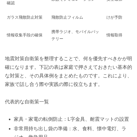
確認
ガラス飛散防止対策
飛散防止フィルム
けが予防
携帯ラジオ、モバイルバッ
情報収集手段の確保
情報取得
テリー
地震対策自衛策を整理することで、何を優先すべきかが明
確になります。下記の表は家庭で押さえておきたい基本的
な対策と、その具体例をまとめたものです。これにより、
家族で話し合う際や実践の際に役立ちます。
代表的な自衛策一覧
家具・家電の転倒防止：L字金具、耐震マットの設置
非常用持ち出し袋の準備：水、食料、懐中電灯、ラ