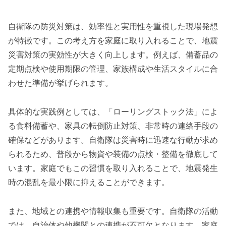
自衛隊の防災対策は、効率性と実用性を重視した現場発想
が特徴です。この考え方を家庭に取り入れることで、地震
災害対策の実効性が大きく向上します。例えば、備蓄品の
定期点検や使用期限の管理、家族構成や生活スタイルに合
わせた準備が挙げられます。
具体的な実践例としては、「ローリングストック法」によ
る食料備蓄や、家具の転倒防止対策、非常時の連絡手段の
確保などがあります。自衛隊は災害時に迅速な行動が求め
られるため、普段から物資や装備の点検・整備を徹底して
います。家庭でもこの習慣を取り入れることで、地震発生
時の混乱を最小限に抑えることができます。
また、地域との連携や情報収集も重要です。自衛隊の活動
では、自治体や他機関との連携が不可欠となります。家庭