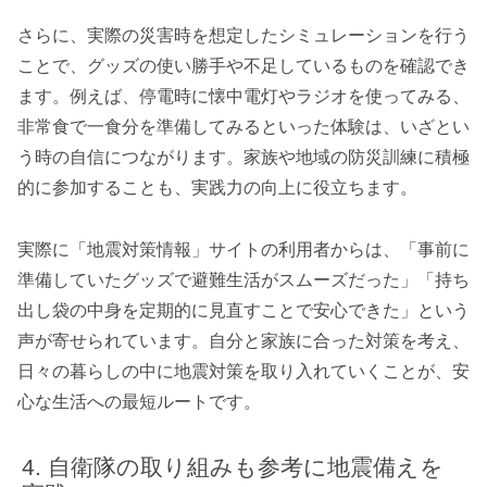
さらに、実際の災害時を想定したシミュレーションを行う
ことで、グッズの使い勝手や不足しているものを確認でき
ます。例えば、停電時に懐中電灯やラジオを使ってみる、
非常食で一食分を準備してみるといった体験は、いざとい
う時の自信につながります。家族や地域の防災訓練に積極
的に参加することも、実践力の向上に役立ちます。
実際に「地震対策情報」サイトの利用者からは、「事前に
準備していたグッズで避難生活がスムーズだった」「持ち
出し袋の中身を定期的に見直すことで安心できた」という
声が寄せられています。自分と家族に合った対策を考え、
日々の暮らしの中に地震対策を取り入れていくことが、安
心な生活への最短ルートです。
自衛隊の取り組みも参考に地震備えを