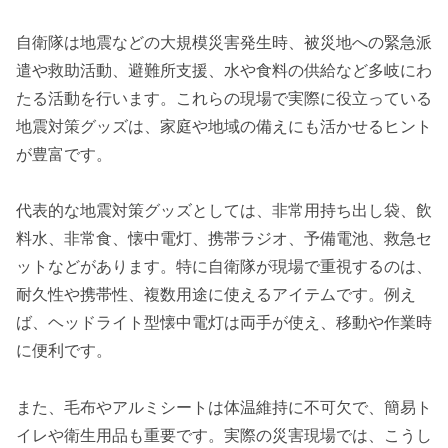
自衛隊は地震などの大規模災害発生時、被災地への緊急派
遣や救助活動、避難所支援、水や食料の供給など多岐にわ
たる活動を行います。これらの現場で実際に役立っている
地震対策グッズは、家庭や地域の備えにも活かせるヒント
が豊富です。
代表的な地震対策グッズとしては、非常用持ち出し袋、飲
料水、非常食、懐中電灯、携帯ラジオ、予備電池、救急セ
ットなどがあります。特に自衛隊が現場で重視するのは、
耐久性や携帯性、複数用途に使えるアイテムです。例え
ば、ヘッドライト型懐中電灯は両手が使え、移動や作業時
に便利です。
また、毛布やアルミシートは体温維持に不可欠で、簡易ト
イレや衛生用品も重要です。実際の災害現場では、こうし