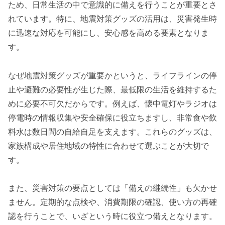
ため、日常生活の中で意識的に備えを行うことが重要とさ
れています。特に、地震対策グッズの活用は、災害発生時
に迅速な対応を可能にし、安心感を高める要素となりま
す。
なぜ地震対策グッズが重要かというと、ライフラインの停
止や避難の必要性が生じた際、最低限の生活を維持するた
めに必要不可欠だからです。例えば、懐中電灯やラジオは
停電時の情報収集や安全確保に役立ちますし、非常食や飲
料水は数日間の自給自足を支えます。これらのグッズは、
家族構成や居住地域の特性に合わせて選ぶことが大切で
す。
また、災害対策の要点としては「備えの継続性」も欠かせ
ません。定期的な点検や、消費期限の確認、使い方の再確
認を行うことで、いざという時に役立つ備えとなります。