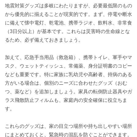
地震対策グッズは多岐にわたりますが、必要最低限のもの
から優先的に揃えることが現実的です。まず、停電や断水
に備えて懐中電灯、乾電池、携帯ラジオ、飲料水、非常食
（3日分以上）が基本です。これらは災害時の生命線とな
るため、必ず備えておきましょう。
加えて、応急手当用品（救急箱）、携帯トイレ、軍手やマ
スク、ウェットティッシュ、常備薬、身分証明書のコピー
なども重要です。特に家族に乳幼児や高齢者、持病のある
方がいる場合は、個別のニーズに合わせたグッズ（おむ
つ、薬など）を追加しましょう。家具の転倒防止器具やガ
ラス飛散防止フィルムも、家庭内の安全確保に役立ちま
す。
これらのグッズは、家の目立つ場所や持ち出しやすい場所
にまとめておくと、緊急時の混乱を防ぐことができます。