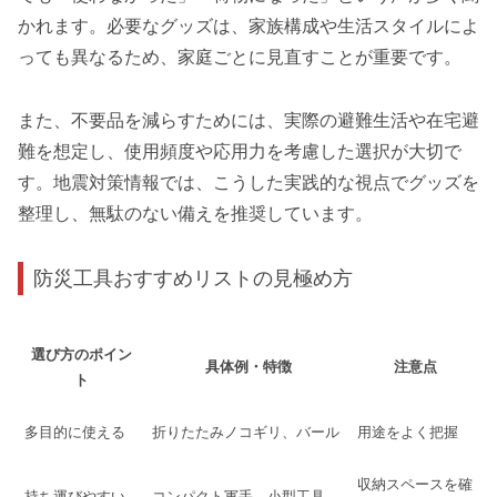
かれます。必要なグッズは、家族構成や生活スタイルによ
っても異なるため、家庭ごとに見直すことが重要です。
また、不要品を減らすためには、実際の避難生活や在宅避
難を想定し、使用頻度や応用力を考慮した選択が大切で
す。地震対策情報では、こうした実践的な視点でグッズを
整理し、無駄のない備えを推奨しています。
防災工具おすすめリストの見極め方
選び方のポイン
具体例・特徴
注意点
ト
多目的に使える
折りたたみノコギリ、バール
用途をよく把握
収納スペースを確
持ち運びやすい
コンパクト軍手、小型工具