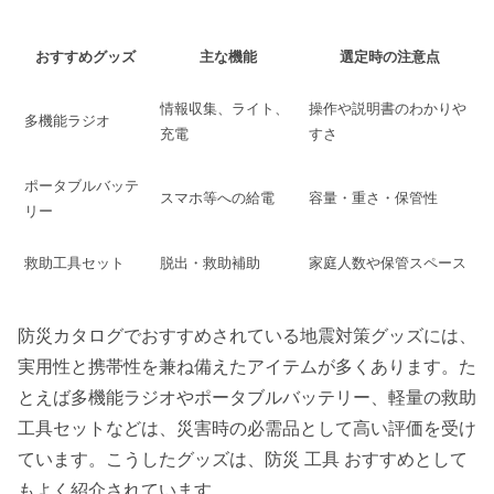
おすすめグッズ
主な機能
選定時の注意点
情報収集、ライト、
操作や説明書のわかりや
多機能ラジオ
充電
すさ
ポータブルバッテ
スマホ等への給電
容量・重さ・保管性
リー
救助工具セット
脱出・救助補助
家庭人数や保管スペース
防災カタログでおすすめされている地震対策グッズには、
実用性と携帯性を兼ね備えたアイテムが多くあります。た
とえば多機能ラジオやポータブルバッテリー、軽量の救助
工具セットなどは、災害時の必需品として高い評価を受け
ています。こうしたグッズは、防災 工具 おすすめとして
もよく紹介されています。