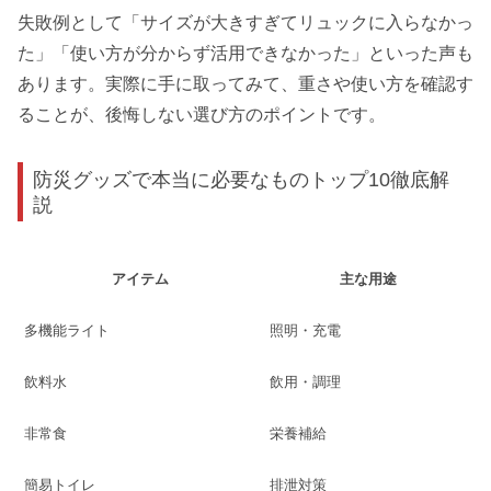
失敗例として「サイズが大きすぎてリュックに入らなかっ
た」「使い方が分からず活用できなかった」といった声も
あります。実際に手に取ってみて、重さや使い方を確認す
ることが、後悔しない選び方のポイントです。
防災グッズで本当に必要なものトップ10徹底解
説
アイテム
主な用途
多機能ライト
照明・充電
飲料水
飲用・調理
非常食
栄養補給
簡易トイレ
排泄対策