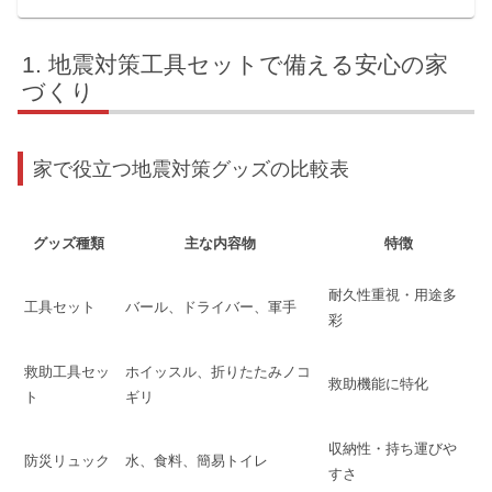
地震対策工具セットで備える安心の家
づくり
家で役立つ地震対策グッズの比較表
グッズ種類
主な内容物
特徴
耐久性重視・用途多
工具セット
バール、ドライバー、軍手
彩
救助工具セッ
ホイッスル、折りたたみノコ
救助機能に特化
ト
ギリ
収納性・持ち運びや
防災リュック
水、食料、簡易トイレ
すさ