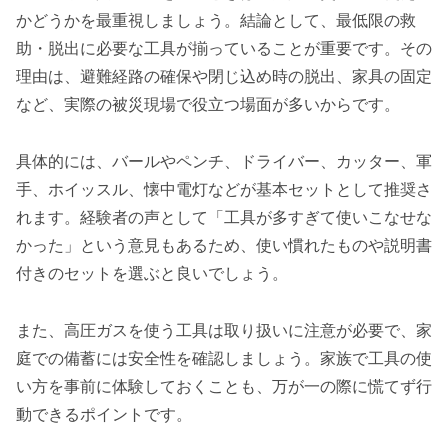
かどうかを最重視しましょう。結論として、最低限の救
助・脱出に必要な工具が揃っていることが重要です。その
理由は、避難経路の確保や閉じ込め時の脱出、家具の固定
など、実際の被災現場で役立つ場面が多いからです。
具体的には、バールやペンチ、ドライバー、カッター、軍
手、ホイッスル、懐中電灯などが基本セットとして推奨さ
れます。経験者の声として「工具が多すぎて使いこなせな
かった」という意見もあるため、使い慣れたものや説明書
付きのセットを選ぶと良いでしょう。
また、高圧ガスを使う工具は取り扱いに注意が必要で、家
庭での備蓄には安全性を確認しましょう。家族で工具の使
い方を事前に体験しておくことも、万が一の際に慌てず行
動できるポイントです。