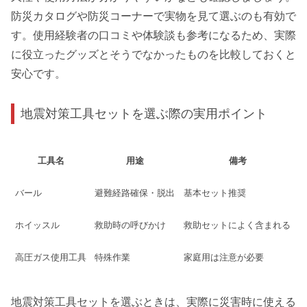
防災カタログや防災コーナーで実物を見て選ぶのも有効で
す。使用経験者の口コミや体験談も参考になるため、実際
に役立ったグッズとそうでなかったものを比較しておくと
安心です。
地震対策工具セットを選ぶ際の実用ポイント
工具名
用途
備考
バール
避難経路確保・脱出
基本セット推奨
ホイッスル
救助時の呼びかけ
救助セットによく含まれる
高圧ガス使用工具
特殊作業
家庭用は注意が必要
地震対策工具セットを選ぶときは、実際に災害時に使える