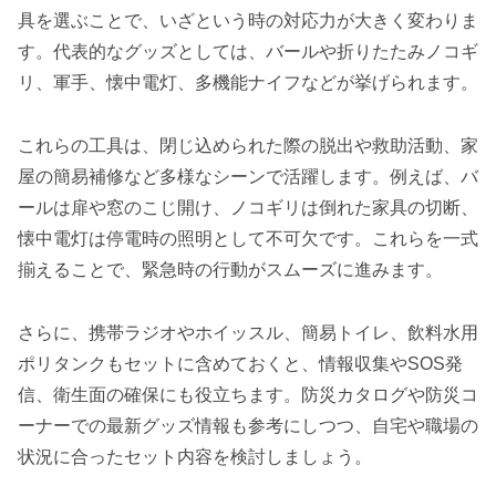
具を選ぶことで、いざという時の対応力が大きく変わりま
す。代表的なグッズとしては、バールや折りたたみノコギ
リ、軍手、懐中電灯、多機能ナイフなどが挙げられます。
これらの工具は、閉じ込められた際の脱出や救助活動、家
屋の簡易補修など多様なシーンで活躍します。例えば、バ
ールは扉や窓のこじ開け、ノコギリは倒れた家具の切断、
懐中電灯は停電時の照明として不可欠です。これらを一式
揃えることで、緊急時の行動がスムーズに進みます。
さらに、携帯ラジオやホイッスル、簡易トイレ、飲料水用
ポリタンクもセットに含めておくと、情報収集やSOS発
信、衛生面の確保にも役立ちます。防災カタログや防災コ
ーナーでの最新グッズ情報も参考にしつつ、自宅や職場の
状況に合ったセット内容を検討しましょう。