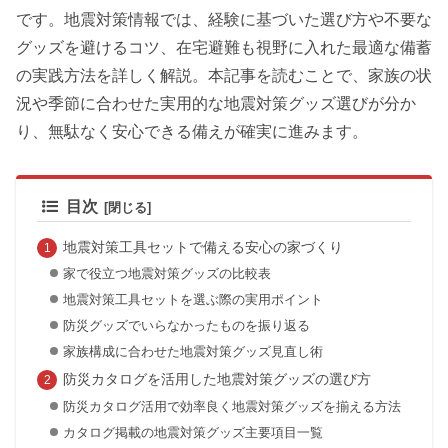
です。地震対策情報では、経験に基づいた選び方や不要な
グッズを避けるコツ、在宅避難も視野に入れた最適な備蓄
の実践方法を詳しく解説。本記事を読むことで、家族の状
況や季節に合わせた実用的な地震対策グッズ選びが分か
り、無駄なく安心できる備えが確実に進みます。
目次
地震対策工具セットで備える安心の家づくり
家で役立つ地震対策グッズの比較表
地震対策工具セットを選ぶ際の実用ポイント
防災グッズでいらなかったものを振り返る
家族構成に合わせた地震対策グッズ見直し術
防災カタログを活用した地震対策グッズの選び方
防災カタログ活用で効率良く地震対策グッズを揃える方法
カタログ掲載の地震対策グッズ主要項目一覧