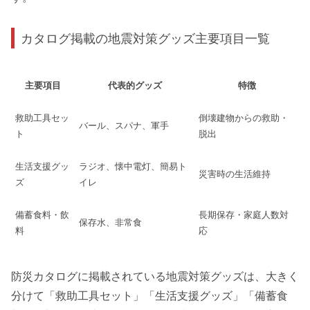
カタログ掲載の地震対策グッズ主要項目一覧
主要項目
代表的グッズ
特徴
救助工具セッ
倒壊建物からの救助・
バール、スパナ、軍手
ト
脱出
生活支援グッ
ラジオ、懐中電灯、簡易ト
災害時の生活維持
ズ
イレ
備蓄食料・飲
長期保存・家庭人数対
保存水、非常食
料
応
防災カタログに掲載されている地震対策グッズは、大きく
分けて「救助工具セット」「生活支援グッズ」「備蓄食