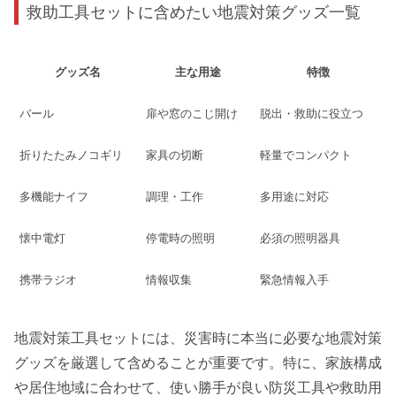
救助工具セットに含めたい地震対策グッズ一覧
グッズ名
主な用途
特徴
バール
扉や窓のこじ開け
脱出・救助に役立つ
折りたたみノコギリ
家具の切断
軽量でコンパクト
多機能ナイフ
調理・工作
多用途に対応
懐中電灯
停電時の照明
必須の照明器具
携帯ラジオ
情報収集
緊急情報入手
地震対策工具セットには、災害時に本当に必要な地震対策
グッズを厳選して含めることが重要です。特に、家族構成
や居住地域に合わせて、使い勝手が良い防災工具や救助用