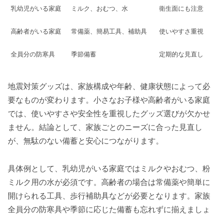
乳幼児がいる家庭
ミルク、おむつ、水
衛生面にも注意
高齢者がいる家庭
常備薬、簡易工具、補助具
使いやすさ重視
全員分の防寒具
季節備蓄
定期的な見直し
地震対策グッズは、家族構成や年齢、健康状態によって必
要なものが変わります。小さなお子様や高齢者がいる家庭
では、使いやすさや安全性を重視したグッズ選びが欠かせ
ません。結論として、家族ごとのニーズに合った見直し
が、無駄のない備蓄と安心につながります。
具体例として、乳幼児がいる家庭ではミルクやおむつ、粉
ミルク用の水が必須です。高齢者の場合は常備薬や簡単に
開けられる工具、歩行補助具などが必要となります。家族
全員分の防寒具や季節に応じた備蓄も忘れずに揃えましょ