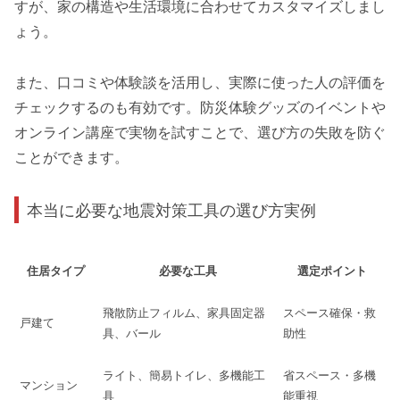
すが、家の構造や生活環境に合わせてカスタマイズしまし
ょう。
また、口コミや体験談を活用し、実際に使った人の評価を
チェックするのも有効です。防災体験グッズのイベントや
オンライン講座で実物を試すことで、選び方の失敗を防ぐ
ことができます。
本当に必要な地震対策工具の選び方実例
住居タイプ
必要な工具
選定ポイント
飛散防止フィルム、家具固定器
スペース確保・救
戸建て
具、バール
助性
ライト、簡易トイレ、多機能工
省スペース・多機
マンション
具
能重視