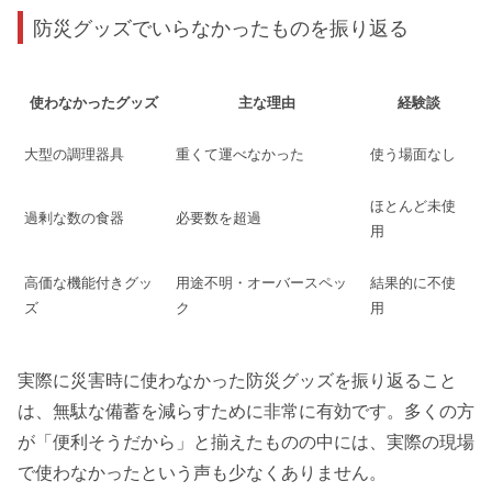
防災グッズでいらなかったものを振り返る
使わなかったグッズ
主な理由
経験談
大型の調理器具
重くて運べなかった
使う場面なし
ほとんど未使
過剰な数の食器
必要数を超過
用
高価な機能付きグッ
用途不明・オーバースペッ
結果的に不使
ズ
ク
用
実際に災害時に使わなかった防災グッズを振り返ること
は、無駄な備蓄を減らすために非常に有効です。多くの方
が「便利そうだから」と揃えたものの中には、実際の現場
で使わなかったという声も少なくありません。