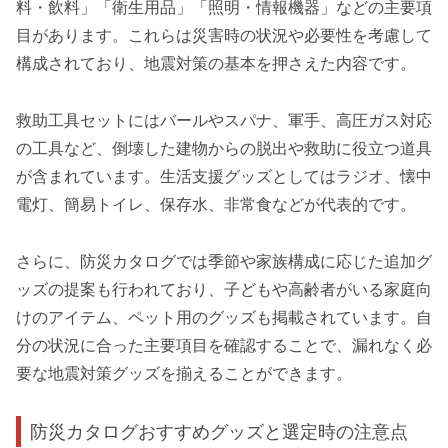
料・飲料」「衛生用品」「照明・情報機器」などの主要項
目があります。これらは災害時の状況や必要性を考慮して
構成されており、地震対策の基本を押さえた内容です。
救助工具セットにはバールやスパナ、軍手、高圧ガス対応
の工具など、倒壊した建物からの脱出や救助に役立つ道具
が含まれています。生活支援グッズとしてはラジオ、懐中
電灯、簡易トイレ、保存水、非常食などが代表的です。
さらに、防災カタログでは季節や家族構成に応じた追加グ
ッズの提案も行われており、子どもや高齢者がいる家庭向
けのアイテム、ペット用のグッズも掲載されています。自
分の状況に合った主要項目を確認することで、漏れなく必
要な地震対策グッズを揃えることができます。
防災カタログおすすめグッズと選定時の注意点