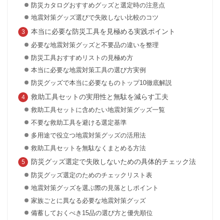
防災カタログおすすめグッズと選定時の注意点
地震対策グッズ選びで失敗しない比較のコツ
本当に必要な防災工具を見極める実践ポイント
必要な地震対策グッズと不要品の違いを整理
防災工具おすすめリストの見極め方
本当に必要な地震対策工具の選び方実例
防災グッズで本当に必要なものトップ10徹底解説
救助工具セットの実用性と無駄を減らす工夫
救助工具セットに含めたい地震対策グッズ一覧
不要な救助工具を避ける選定基準
多用途で役立つ地震対策グッズの活用法
救助工具セットを無駄なくまとめる方法
防災グッズ選定で失敗しないための具体的チェック法
防災グッズ選定のためのチェックリスト表
地震対策グッズを選ぶ際の見落としポイント
家族ごとに異なる必要な地震対策グッズ
備蓄しておくべき15品の選び方と優先順位