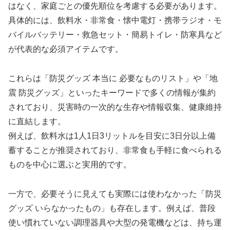
はなく、家庭ごとの優先順位を考慮する必要があります。
具体的には、飲料水・非常食・懐中電灯・携帯ラジオ・モ
バイルバッテリー・救急セット・簡易トイレ・防寒具など
が代表的な必須アイテムです。
これらは「防災グッズ 本当に 必要なものリスト」や「地
震 防災グッズ」といったキーワードで多くの情報が集約
されており、災害時の一次的な生存や情報収集、健康維持
に直結します。
例えば、飲料水は1人1日3リットルを目安に3日分以上備
蓄することが推奨されており、非常食も手軽に食べられる
ものを中心に選ぶと実用的です。
一方で、必要そうに見えても実際には使わなかった「防災
グッズ いらなかったもの」も存在します。例えば、普段
使い慣れていない調理器具や大型の発電機などは、持ち運