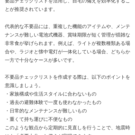
要品チェックリストを活用し、自宅の備えを効率化するこ
とが推奨されています。
代表的な不要品には、重複した機能のアイテムや、メンテ
ナンスが難しい電池式機器、賞味期限が短く管理が煩雑な
非常食が挙げられます。例えば、ライトが複数種類ある場
合や、ラジオと懐中電灯が一体化している場合、どちらか
一方で十分なケースが多いです。
不要品チェックリストを作成する際は、以下のポイントを
意識しましょう。
・家族構成や生活スタイルに合わないもの
・過去の避難体験で一度も使わなかったもの
・日常的なメンテナンスが難しいもの
・重くて持ち運びに不便なもの
このような観点から定期的に見直しを行うことで、地震時