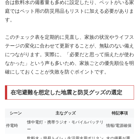
合は飲料水の備蓄量も多めに設定したり、ペットがいる家
庭ではペット用の防災用品もリストに加える必要がありま
す。
このチェック表を定期的に見直し、家族の状況やライフス
テージの変化に合わせて更新することが、無駄のない備え
につながります。実際に、「必要だと思って揃えたが使わ
なかった」という声も多いため、家族ごとの優先順位を明
確にしておくことが失敗を防ぐポイントです。
在宅避難を想定した地震と防災グッズの選定
シーン
主なグッズ
特記事項
懐中電灯・携帯ラジオ・モバイルバッテリ
停電時
情報/電源確保
ー
飲料水・簡易トイレ・生活用水用ポリタン
水の備蓄が重