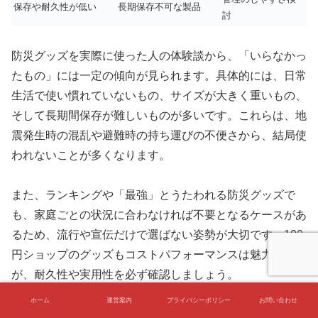
保存や耐久性が低い
長期保存不可な製品
討
防災グッズを実際に使った人の体験談から、「いらなかっ
たもの」には一定の傾向が見られます。具体的には、日常
生活で使い慣れていないもの、サイズが大きく重いもの、
そして長期間保存が難しいものが多いです。これらは、地
震発生時の混乱や避難時の持ち運びの不便さから、結局使
われないことが多くなります。
また、ランキングや「最強」とうたわれる防災グッズで
も、家庭ごとの状況に合わなければ不要となるケースがあ
るため、流行や宣伝だけで選ばない姿勢が大切です。100
円ショップのグッズもコストパフォーマンスは魅力です
が、耐久性や実用性を必ず確認しましょう。
ホーム
運営案内
プライバシーポリシー
お問い合わせ
「いらなかったもの」の傾向を知ることで、地震と防災グ