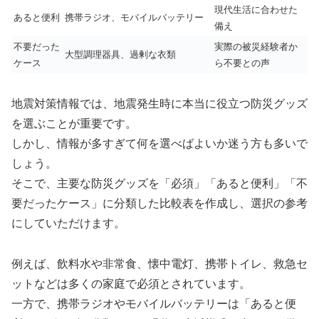
現代生活に合わせた
あると便利
携帯ラジオ、モバイルバッテリー
備え
不要だった
実際の被災経験者か
大型調理器具、過剰な衣類
ケース
ら不要との声
地震対策情報では、地震発生時に本当に役立つ防災グッズ
を選ぶことが重要です。
しかし、情報が多すぎて何を選べばよいか迷う方も多いで
しょう。
そこで、主要な防災グッズを「必須」「あると便利」「不
要だったケース」に分類した比較表を作成し、選択の参考
にしていただけます。
例えば、飲料水や非常食、懐中電灯、携帯トイレ、救急セ
ットなどは多くの家庭で必須とされています。
一方で、携帯ラジオやモバイルバッテリーは「あると便