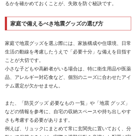
るかを確かめておくことが、失敗を防ぐ秘訣です。
家庭で備えるべき地震グッズの選び方
家庭で地震グッズを選ぶ際には、家族構成や住環境、日常
生活の動線を考慮したうえで「必要十分」な備えを目指す
ことが大切です。
小さな子どもや高齢者がいる場合は、特に衛生用品や医薬
品、アレルギー対応食など、個別のニーズに合わせたアイ
テム選定が欠かせません。
また、「防災グッズ 必要なもの 一覧」や「地震 グッズ」
などの情報を参考に、自宅の収納スペースや持ち出しやす
さも考慮する必要があります。
例えば、リュックにまとめて常に玄関先に置いておく、分