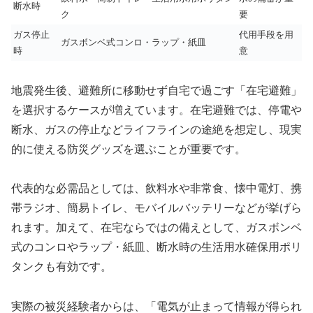
断水時
ク
要
ガス停止
代用手段を用
ガスボンベ式コンロ・ラップ・紙皿
時
意
地震発生後、避難所に移動せず自宅で過ごす「在宅避難」
を選択するケースが増えています。在宅避難では、停電や
断水、ガスの停止などライフラインの途絶を想定し、現実
的に使える防災グッズを選ぶことが重要です。
代表的な必需品としては、飲料水や非常食、懐中電灯、携
帯ラジオ、簡易トイレ、モバイルバッテリーなどが挙げら
れます。加えて、在宅ならではの備えとして、ガスボンベ
式のコンロやラップ・紙皿、断水時の生活用水確保用ポリ
タンクも有効です。
実際の被災経験者からは、「電気が止まって情報が得られ