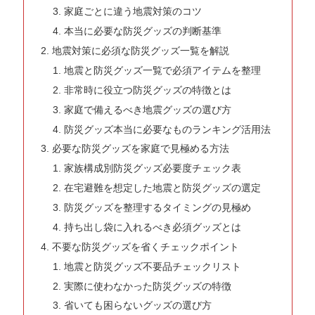
家庭ごとに違う地震対策のコツ
本当に必要な防災グッズの判断基準
地震対策に必須な防災グッズ一覧を解説
地震と防災グッズ一覧で必須アイテムを整理
非常時に役立つ防災グッズの特徴とは
家庭で備えるべき地震グッズの選び方
防災グッズ本当に必要なものランキング活用法
必要な防災グッズを家庭で見極める方法
家族構成別防災グッズ必要度チェック表
在宅避難を想定した地震と防災グッズの選定
防災グッズを整理するタイミングの見極め
持ち出し袋に入れるべき必須グッズとは
不要な防災グッズを省くチェックポイント
地震と防災グッズ不要品チェックリスト
実際に使わなかった防災グッズの特徴
省いても困らないグッズの選び方