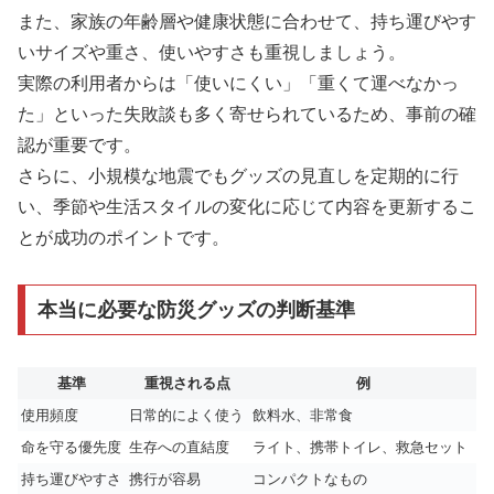
また、家族の年齢層や健康状態に合わせて、持ち運びやす
いサイズや重さ、使いやすさも重視しましょう。
実際の利用者からは「使いにくい」「重くて運べなかっ
た」といった失敗談も多く寄せられているため、事前の確
認が重要です。
さらに、小規模な地震でもグッズの見直しを定期的に行
い、季節や生活スタイルの変化に応じて内容を更新するこ
とが成功のポイントです。
本当に必要な防災グッズの判断基準
基準
重視される点
例
使用頻度
日常的によく使う
飲料水、非常食
命を守る優先度
生存への直結度
ライト、携帯トイレ、救急セット
持ち運びやすさ
携行が容易
コンパクトなもの