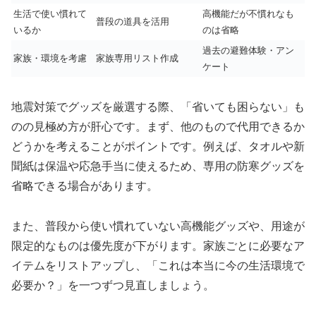
生活で使い慣れて
高機能だが不慣れなも
普段の道具を活用
いるか
のは省略
過去の避難体験・アン
家族・環境を考慮
家族専用リスト作成
ケート
地震対策でグッズを厳選する際、「省いても困らない」も
のの見極め方が肝心です。まず、他のもので代用できるか
どうかを考えることがポイントです。例えば、タオルや新
聞紙は保温や応急手当に使えるため、専用の防寒グッズを
省略できる場合があります。
また、普段から使い慣れていない高機能グッズや、用途が
限定的なものは優先度が下がります。家族ごとに必要なア
イテムをリストアップし、「これは本当に今の生活環境で
必要か？」を一つずつ見直しましょう。