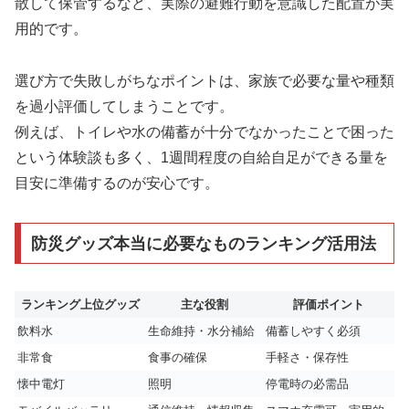
散して保管するなど、実際の避難行動を意識した配置が実
用的です。
選び方で失敗しがちなポイントは、家族で必要な量や種類
を過小評価してしまうことです。
例えば、トイレや水の備蓄が十分でなかったことで困った
という体験談も多く、1週間程度の自給自足ができる量を
目安に準備するのが安心です。
防災グッズ本当に必要なものランキング活用法
ランキング上位グッズ
主な役割
評価ポイント
飲料水
生命維持・水分補給
備蓄しやすく必須
非常食
食事の確保
手軽さ・保存性
懐中電灯
照明
停電時の必需品