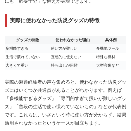
にも「必要十分」な備えが実現できます。
実際に使わなかった防災グッズの特徴
グッズの特徴
使われなかった理由
具体例
多機能すぎる
使い方が難しい
多機能ツール
生活で慣れていない
直感的に使えない
特殊な機材
大きくて重い
持ち出しが困難
大型寝袋など
実際の避難経験者の声を集めると、使わなかった防災グッ
ズにはいくつか共通点があることがわかります。例えば
「多機能すぎるグッズ」「専門的すぎて扱いが難しいグッ
ズ」「普段の生活で使い慣れていないもの」などが代表例
です。これらは、いざという時に使い方が分からず、結局
活用されなかったというケースが目立ちます。