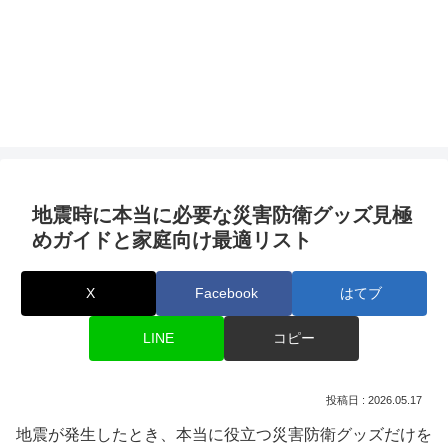
地震時に本当に必要な災害防衛グッズ見極
めガイドと家庭向け最適リスト
X
Facebook
はてブ
LINE
コピー
2026.05.17
地震が発生したとき、本当に役立つ災害防衛グッズだけを