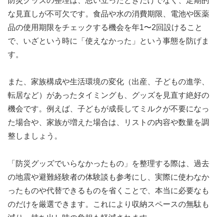
防災グッズの整理は、思い立ったときだけでなく、定期的
な見直しが不可欠です。食品や水の消費期限、電池や医薬
品の使用期限をチェックする機会を年1〜2回設けること
で、いざという時に「使えなかった」という事態を防げま
す。
また、家族構成や生活環境の変化（出産、子どもの進学、
転居など）があったタイミングも、グッズを見直す絶好の
機会です。例えば、子どもが成長してミルクが不要になっ
た場合や、家族が増えた場合は、リストの内容や数量を調
整しましょう。
「防災グッズでいらなかったもの」を整理する際は、過去
の地震や避難経験者の体験談も参考にし、実際に使わなか
ったものや代替できるものを省くことで、本当に必要なも
のだけを厳選できます。これにより収納スペースの無駄も