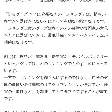
モバイルバッテリー
通信維持・情報収集
スマホ充電可・実用的
「防災グッズ 本当に 必要なものランキング」は、情報が
多すぎて選びきれない人にとって有効な指標となります。
ランキング上位のグッズは多くの人の経験や専門家の意見
をもとに選ばれており、最低限備えておくべきアイテムが
明確になります。
例えば、飲料水・非常食・懐中電灯・モバイルバッテリー
といったグッズは、どのランキングでも必ず上位に入って
います。
一方で、ランキングを鵜呑みにするのではなく、自分の家
庭の事情や居住地域のリスク（マンションか戸建てか、停
電の可能性など）を加味してカスタマイズすることが重要
です。