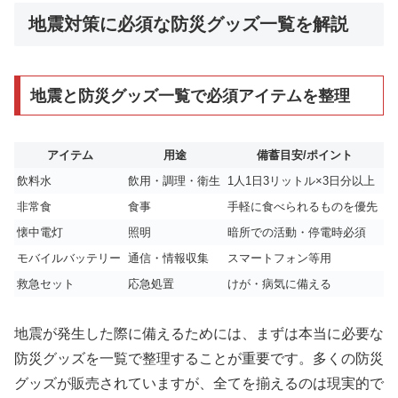
地震対策に必須な防災グッズ一覧を解説
地震と防災グッズ一覧で必須アイテムを整理
アイテム
用途
備蓄目安/ポイント
飲料水
飲用・調理・衛生
1人1日3リットル×3日分以上
非常食
食事
手軽に食べられるものを優先
懐中電灯
照明
暗所での活動・停電時必須
モバイルバッテリー
通信・情報収集
スマートフォン等用
救急セット
応急処置
けが・病気に備える
地震が発生した際に備えるためには、まずは本当に必要な
防災グッズを一覧で整理することが重要です。多くの防災
グッズが販売されていますが、全てを揃えるのは現実的で