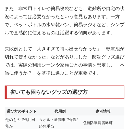
また、非常用トイレや簡易寝袋なども、避難所や自宅の状
況によっては必要なかったという意見もあります。一方
で、ペットボトルの水や乾パン、簡易ラジオなど、シンプ
ルで直感的に使えるものは活躍する傾向があります。
失敗例として「大きすぎて持ち出せなかった」「乾電池が
切れて使えなかった」などがありました。防災グッズ選び
では、実際の利用シーンや家族ごとの事情を想定し、「本
当に使うか？」を基準に選ぶことが重要です。
省いても困らないグッズの選び方
選び方のポイント
代用例
参考情報
他のもので代用可
タオル・新聞紙で保温/
必須防寒具省略可
能か
応急手当