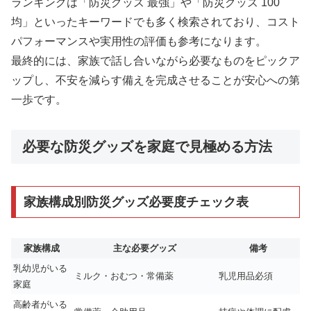
ランキングは「防災グッズ 最強」や「防災グッズ 100
均」といったキーワードでも多く検索されており、コスト
パフォーマンスや実用性の評価も参考になります。
最終的には、家族で話し合いながら必要なものをピックア
ップし、不安を減らす備えを完成させることが安心への第
一歩です。
必要な防災グッズを家庭で見極める方法
家族構成別防災グッズ必要度チェック表
家族構成
主な必要グッズ
備考
乳幼児がいる
ミルク・おむつ・常備薬
乳児用品必須
家庭
高齢者がいる