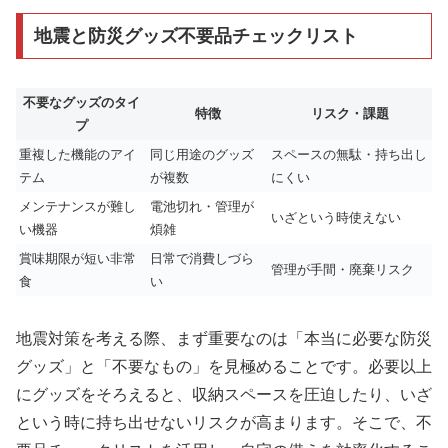
地震と防災グッズ不要品チェックリスト
不要なグッズのタイ
特徴
リスク・課題
プ
重複した機能のアイ
同じ用途のグッズ
スペースの無駄・持ち出し
テム
が複数
にくい
メンテナンスが難し
電池切れ・管理が
いざという時使えない
い機器
煩雑
賞味期限が短い非常
日常で消費しづら
管理が手間・廃棄リスク
食
い
地震対策を考える際、まず重要なのは「本当に必要な防災
グッズ」と「不要なもの」を見極めることです。必要以上
にグッズをそろえると、収納スペースを圧迫したり、いざ
という時に持ち出せないリスクが高まります。そこで、不