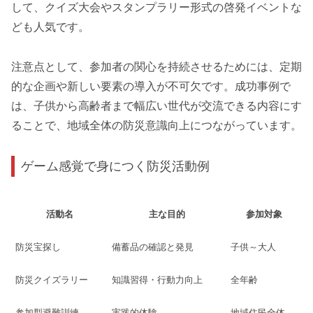
して、クイズ大会やスタンプラリー形式の啓発イベントな
ども人気です。
注意点として、参加者の関心を持続させるためには、定期
的な企画や新しい要素の導入が不可欠です。成功事例で
は、子供から高齢者まで幅広い世代が交流できる内容にす
ることで、地域全体の防災意識向上につながっています。
ゲーム感覚で身につく防災活動例
活動名
主な目的
参加対象
防災宝探し
備蓄品の確認と発見
子供～大人
防災クイズラリー
知識習得・行動力向上
全年齢
参加型避難訓練
実践的体験
地域住民全体