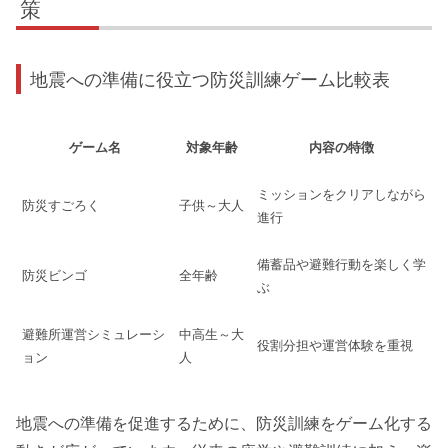
策
地震への準備に役立つ防災訓練ゲーム比較表
ゲーム名
対象年齢
内容の特徴
ミッションをクリアしながら
防災すごろく
子供～大人
進行
備蓄品や避難行動を楽しく学
防災ビンゴ
全年齢
ぶ
避難所運営シミュレーシ
中高生～大
役割分担や運営体験を重視
ョン
人
地震への準備を促進するために、防災訓練をゲーム化する