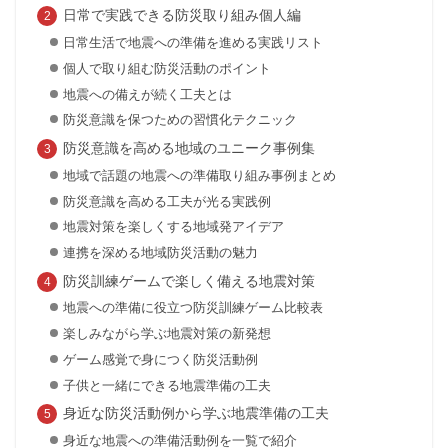
日常で実践できる防災取り組み個人編
日常生活で地震への準備を進める実践リスト
個人で取り組む防災活動のポイント
地震への備えが続く工夫とは
防災意識を保つための習慣化テクニック
防災意識を高める地域のユニーク事例集
地域で話題の地震への準備取り組み事例まとめ
防災意識を高める工夫が光る実践例
地震対策を楽しくする地域発アイデア
連携を深める地域防災活動の魅力
防災訓練ゲームで楽しく備える地震対策
地震への準備に役立つ防災訓練ゲーム比較表
楽しみながら学ぶ地震対策の新発想
ゲーム感覚で身につく防災活動例
子供と一緒にできる地震準備の工夫
身近な防災活動例から学ぶ地震準備の工夫
身近な地震への準備活動例を一覧で紹介