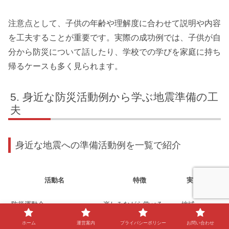
注意点として、子供の年齢や理解度に合わせて説明や内容
を工夫することが重要です。実際の成功例では、子供が自
分から防災について話したり、学校での学びを家庭に持ち
帰るケースも多く見られます。
身近な防災活動例から学ぶ地震準備の工
夫
身近な地震への準備活動例を一覧で紹介
活動名
特徴
実施主体
防災運動会
楽しみながら学べる
地域
ホーム
運営案内
プライバシーポリシー
お問い合わせ
防災マップ作り
地域の危険箇所を把握
地域