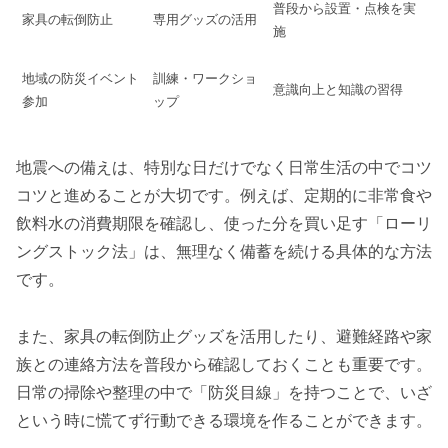
普段から設置・点検を実
家具の転倒防止
専用グッズの活用
施
地域の防災イベント
訓練・ワークショ
意識向上と知識の習得
参加
ップ
地震への備えは、特別な日だけでなく日常生活の中でコツ
コツと進めることが大切です。例えば、定期的に非常食や
飲料水の消費期限を確認し、使った分を買い足す「ローリ
ングストック法」は、無理なく備蓄を続ける具体的な方法
です。
また、家具の転倒防止グッズを活用したり、避難経路や家
族との連絡方法を普段から確認しておくことも重要です。
日常の掃除や整理の中で「防災目線」を持つことで、いざ
という時に慌てず行動できる環境を作ることができます。