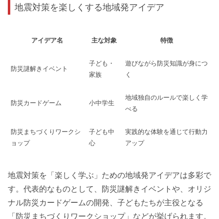
地震対策を楽しくする地域発アイデア
アイデア名
主な対象
特徴
子ども・
遊びながら防災知識が身につ
防災謎解きイベント
家族
く
地域独自のルールで楽しく学
防災カードゲーム
小中学生
べる
防災まちづくりワークシ
子ども中
実践的な体験を通じて行動力
ョップ
心
アップ
地震対策を「楽しく学ぶ」ための地域発アイデアは多彩で
す。代表的なものとして、防災謎解きイベントや、オリジ
ナル防災カードゲームの開発、子どもたちが主役となる
「防災まちづくりワークショップ」などが挙げられます。