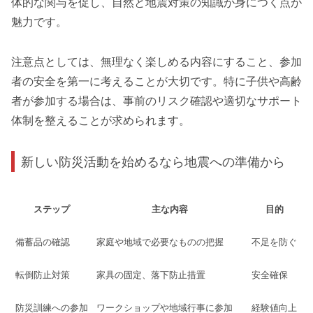
体的な関与を促し、自然と地震対策の知識が身につく点が
魅力です。
注意点としては、無理なく楽しめる内容にすること、参加
者の安全を第一に考えることが大切です。特に子供や高齢
者が参加する場合は、事前のリスク確認や適切なサポート
体制を整えることが求められます。
新しい防災活動を始めるなら地震への準備から
ステップ
主な内容
目的
備蓄品の確認
家庭や地域で必要なものの把握
不足を防ぐ
転倒防止対策
家具の固定、落下防止措置
安全確保
防災訓練への参加
ワークショップや地域行事に参加
経験値向上