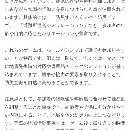
動きが広がっています。従来の座学や避難訓練に加え、楽
しみながら知識や行動力を身につけられる点が注目されて
います。具体的には、「防災すごろく」や「防災ビン
ゴ」、「避難所運営シミュレーション」など、参加者の年
齢や目的に応じたバリエーションが豊富です。
これらのゲームは、ルールがシンプルで誰でも参加しやす
いことが特徴です。例えば、防災すごろくでは、マスごと
に地震発生時の対応や備蓄品チェックのミッションが盛り
込まれています。競争や協力の要素を取り入れることで、
防災意識を自然に高めることができます。
注意点として、参加者の経験値や年齢層に合わせて難易度
を調整することが重要です。高齢者や子供にも分かりやす
い内容にすることで、地域全体の防災力向上につながりま
す。実際の地域活動事例では、ゲーム後に振り返りの時間