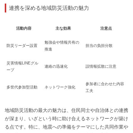
連携を深める地域防災活動の魅力
活動内容
主な効果
注意点
勉強会や情報共有の
防災リーダー設置
担当の負担分散
推進
災害情報LINEグル
連絡の迅速化
誤情報拡散に注意
ープ
参加者に合わせた内容
多世代参加型活動
ネットワーク強化
工夫
地域防災活動の最大の魅力は、住民同士や自治体との連携
が深まり、いざという時に助け合えるネットワークが築け
る点です。特に、地震への準備をテーマにした共同作業や