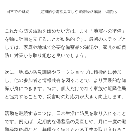
日常での継続
定期的な備蓄見直しや避難経路確認
習慣化
これから防災活動を始めたい方は、まず「地震への準備」
を軸に計画を立てることが効果的です。最初のステップと
しては、家庭や地域で必要な備蓄品の確認や、家具の転倒
防止対策から取り組むと良いでしょう。
次に、地域の防災訓練やワークショップに積極的に参加
し、他の参加者と情報共有を図ることで、より実践的な知
識が身につきます。特に、個人だけでなく家族や近隣住民
と協力することで、災害時の対応力が大きく向上します。
活動を継続するコツは、日常生活に防災を取り入れること
です。例えば、定期的な備蓄品の見直しや、月に一度の避
難経路確認など、無理なく続けられる工夫を取り入れるこ