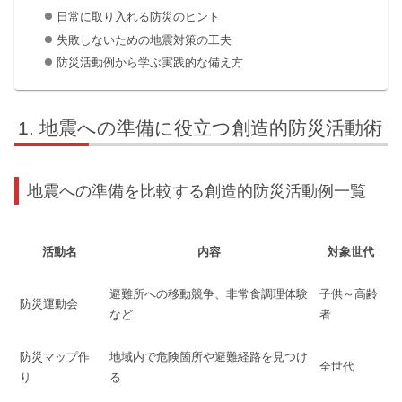
日常に取り入れる防災のヒント
失敗しないための地震対策の工夫
防災活動例から学ぶ実践的な備え方
地震への準備に役立つ創造的防災活動術
地震への準備を比較する創造的防災活動例一覧
活動名
内容
対象世代
避難所への移動競争、非常食調理体験
子供～高齢
防災運動会
など
者
防災マップ作
地域内で危険箇所や避難経路を見つけ
全世代
り
る