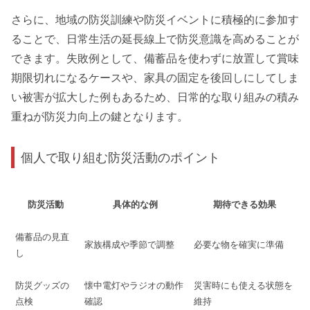
さらに、地域の防災訓練や防災イベントに積極的に参加す
ることで、日常生活の延長線上で防災意識を高めることが
できます。失敗例として、備蓄品を使わずに放置して賞味
期限切れになるケースや、家具の固定を後回しにしてしま
い被害が拡大した例もあるため、日常的な取り組みの積み
重ねが防災力向上の鍵となります。
個人で取り組む防災活動のポイント
防災活動
具体的な例
期待できる効果
備蓄品の見直
家族構成や季節で調整
必要な物を確実に準備
し
防災グッズの
懐中電灯やラジオの動作
災害時にも使える状態を
点検
確認
維持