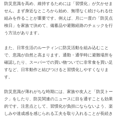
防災意識を高め、維持するためには「習慣化」が欠かせま
せん。まず身近なところから始め、無理なく続けられる仕
組みを作ることが重要です。例えば、月に一度の「防災点
検日」を家族で決めて、備蓄品や避難経路のチェックを行
う方法があります。
また、日常生活のルーティンに防災活動を組み込むこと
で、意識が自然と高まります。通勤・通学時に避難場所を
確認したり、スーパーでの買い物ついでに非常食を買い足
すなど、日常動作と結びつけると習慣化しやすくなりま
す。
防災意識が薄れがちな時期には、家族や友人と「防災トー
ク」をしたり、防災関連のニュースに目を通すことも効果
的です。注意点として、習慣化が負担にならないよう、楽
しみや達成感を感じられる工夫を取り入れることが長続き