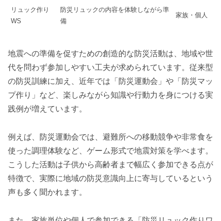
リュック作り
防災リュックの内容を体験しながら準
家族・個人
WS
備
地震への準備を促すための創造的な防災活動は、地域や世
代を問わず参加しやすい工夫が求められています。従来型
の防災訓練に加え、近年では「防災運動会」や「防災マッ
プ作り」など、楽しみながら知識や行動力を身につける実
践例が増えています。
例えば、防災運動会では、避難所への移動競争や非常食を
使った調理体験など、ゲーム形式で地震対策を学べます。
こうした活動は子供から高齢者まで幅広く参加できる点が
特徴で、実際に地域の防災意識向上に寄与しているという
声も多く聞かれます。
また、家族単位や個人で参加できる「防災リュック作りワ