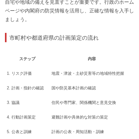
自宅や地域の備えを見直すことが重要です。行政のホーム
ページや内閣府の防災情報を活用し、正確な情報を入手し
ましょう。
市町村や都道府県の計画策定の流れ
ステップ
内容
1. リスク評価
地震・津波・土砂災害等の地域特性把握
2. 計画・指針の確認
国や防災基本計画の確認
3. 協議
住民や専門家、関係機関と意見交換
4. 行動計画策定
避難計画や具体的な対策の策定
5. 公表と訓練
計画の公表・周知活動・訓練