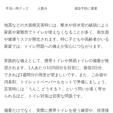
手洗い用グッズ
人数分
感染予防に重要
地震などの大規模災害時には、断水や排水管の破損により
家庭や避難所でトイレが使えなくなることが多く、衛生面
や健康リスクが懸念されます。特に子どもや高齢者がいる
家庭では、トイレ問題への備えが安心につながります。
実践的な備えとして、携帯トイレや簡易トイレの備蓄が推
奨されます。1人あたり1日5回分を目安に、最低3日分、
できれば1週間分の用意が望ましいです。また、ごみ袋や
消臭剤、トイレットペーパーもセットで準備しましょう。
災害時には「うんこ どうする？」という問いが多く寄せ
られるほど、トイレ対策は切実な問題です。
備蓄だけでなく、実際に携帯トイレを使う練習や、排泄後