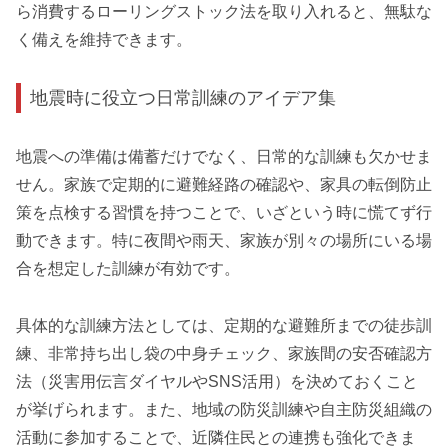
ら消費するローリングストック法を取り入れると、無駄な
く備えを維持できます。
地震時に役立つ日常訓練のアイデア集
地震への準備は備蓄だけでなく、日常的な訓練も欠かせま
せん。家族で定期的に避難経路の確認や、家具の転倒防止
策を点検する習慣を持つことで、いざという時に慌てず行
動できます。特に夜間や雨天、家族が別々の場所にいる場
合を想定した訓練が有効です。
具体的な訓練方法としては、定期的な避難所までの徒歩訓
練、非常持ち出し袋の中身チェック、家族間の安否確認方
法（災害用伝言ダイヤルやSNS活用）を決めておくこと
が挙げられます。また、地域の防災訓練や自主防災組織の
活動に参加することで、近隣住民との連携も強化できま