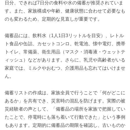
日分、できれば7日分の食料や水の備蓄が推奨されていま
す。また、家族構成や年齢、健康状態に合わせて必要なも
のも変わるため、定期的な見直しが重要です。
備蓄品には、飲料水（1人1日3リットルを目安）、レトル
ト食品や缶詰、カセットコンロ、乾電池、懐中電灯、携帯
トイレ、常備薬、衛生用品（マスク・消毒液・ウェットテ
ィッシュ）などがあります。さらに、乳児や高齢者がいる
家庭では、ミルクやおむつ、介護用品も忘れてはいけませ
ん。
備蓄リストの作成は、家族全員で行うことで「何がどこに
あるか」を共有でき、災害時の混乱を防げます。実際の被
災経験者の声として、「備蓄品の場所を家族で把握してい
たことで、停電時にも落ち着いて行動できた」という事例
もあります。定期的に備蓄品の期限を確認し、古いものか