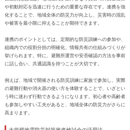
や初動対応を迅速に行うための重要な存在です。連携を強
化することで、地域全体の防災力が向上し、災害時の混乱
や被害を最小限に抑えることが期待できます。
連携のポイントとしては、定期的な防災訓練への参加や、
組織内での役割分担の明確化、情報共有の仕組みづくりが
挙げられます。特に、避難所運営や安否確認の方法を事前
に話し合い、共通認識を持つことが大切です。
例えば、地域で開催される防災訓練に家族で参加し、実際
の避難行動や消火器の使い方を体験することで、いざとい
う時に迷わず行動できるようになります。初心者や高齢者
も参加しやすい工夫があると、地域全体の防災力がさらに
高まります。
大規模地震防災対策推進検討会の活用法