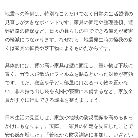
地震への準備は、特別なことだけでなく日常の生活習慣の
見直しが大きなポイントです。家具の固定や整理整頓、避
難経路の確保など、日々の暮らしの中でできる備えが被害
の軽減につながります。なぜなら、地震発生時の怪我の多
くは家具の転倒や落下物によるものだからです。
具体的には、背の高い家具は壁に固定し、重い物は下段に
置く、ガラス飛散防止フィルムを貼るといった対策が有効
です。また、寝室や子ども部屋にはなるべく物を置かな
い、非常持ち出し袋を玄関や寝室に常備するなど、家族全
員がすぐに行動できる環境を整えましょう。
日常生活の見直しは、家族や地域の防災意識を高めるきっ
かけにもなります。実際、「家具の固定を見直したことで
安心感が増した」「普段から防災訓練に参加し、いざとい