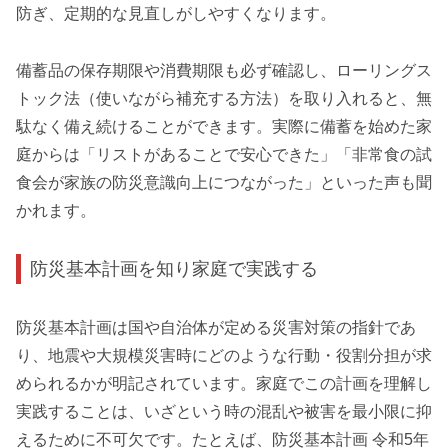
防ぎ、定期的な見直しがしやすくなります。
備蓄品の保存期限や消費期限も必ず確認し、ローリングス
トック法（使いながら補充する方法）を取り入れると、無
駄なく備え続けることができます。実際に備蓄を始めた家
庭からは「リストがあることで安心できた」「非常食の試
食会が家族の防災意識向上につながった」といった声も聞
かれます。
防災基本計画を知り家庭で実践する
防災基本計画は国や自治体が定める災害対策の指針であ
り、地震や大規模災害時にどのような行動・役割分担が求
められるかが明記されています。家庭でこの計画を理解し
実践することは、いざという時の混乱や被害を最小限に抑
えるために不可欠です。たとえば、防災基本計画 令和5年