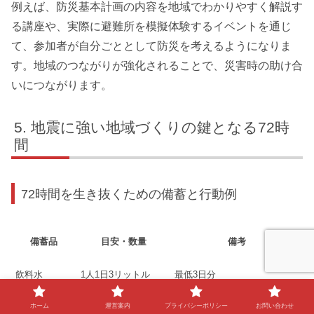
例えば、防災基本計画の内容を地域でわかりやすく解説す
る講座や、実際に避難所を模擬体験するイベントを通じ
て、参加者が自分ごととして防災を考えるようになりま
す。地域のつながりが強化されることで、災害時の助け合
いにつながります。
地震に強い地域づくりの鍵となる72時
間
72時間を生き抜くための備蓄と行動例
備蓄品
目安・数量
備考
飲料水
1人1日3リットル
最低3日分
ホーム
運営案内
プライバシーポリシー
お問い合わせ
非常食
3日分
調理不要なもの中心