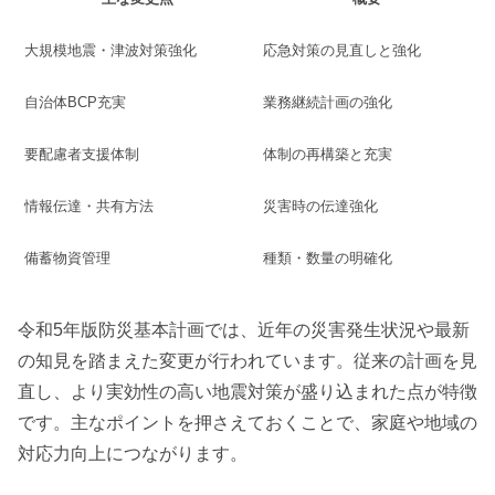
大規模地震・津波対策強化
応急対策の見直しと強化
自治体BCP充実
業務継続計画の強化
要配慮者支援体制
体制の再構築と充実
情報伝達・共有方法
災害時の伝達強化
備蓄物資管理
種類・数量の明確化
令和5年版防災基本計画では、近年の災害発生状況や最新
の知見を踏まえた変更が行われています。従来の計画を見
直し、より実効性の高い地震対策が盛り込まれた点が特徴
です。主なポイントを押さえておくことで、家庭や地域の
対応力向上につながります。