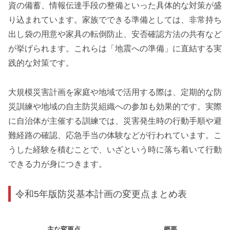
資の備蓄、情報伝達手段の整備といった具体的な対策が盛
り込まれています。家族でできる準備としては、非常持ち
出し袋の用意や家具の転倒防止、安否確認方法の共有など
が挙げられます。これらは「地震への準備」に直結する実
践的な対策です。
大規模災害計画を家庭や地域で活用する際は、定期的な防
災訓練や地域の自主防災組織への参加も効果的です。実際
に自治体が主催する訓練では、災害発生時の行動手順や避
難経路の確認、応急手当の体験などが行われています。こ
うした経験を積むことで、いざという時に落ち着いて行動
できる力が身につきます。
令和5年版防災基本計画の変更点まとめ表
主な変更点
概要