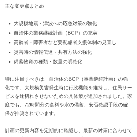
主な変更点まとめ
大規模地震・津波への応急対策の強化
自治体の業務継続計画（BCP）の充実
高齢者・障害者など要配慮者支援体制の見直し
災害時の情報伝達・共有方法の強化
備蓄物資の種類・数量の明確化
特に注目すべきは、自治体のBCP（事業継続計画）の強
化です。大規模災害発生時に行政機能を維持し、住民サー
ビスを途切れさせないための具体策が追加されました。家
庭でも、72時間分の食料や水の備蓄、安否確認手段の確
保が推奨されています。
計画の更新内容を定期的に確認し、最新の対策に合わせて