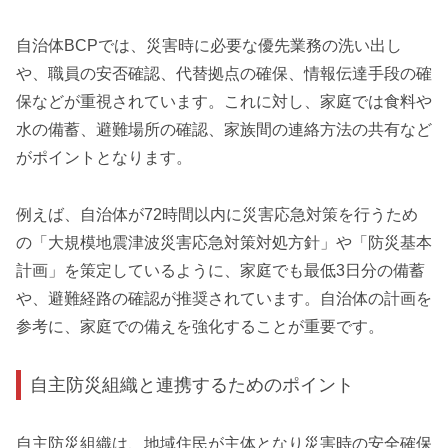
自治体BCPでは、災害時に必要な優先業務の洗い出し
や、職員の安否確認、代替拠点の確保、情報伝達手段の確
保などが重視されています。これに対し、家庭では食料や
水の備蓄、避難場所の確認、家族間の連絡方法の共有など
がポイントとなります。
例えば、自治体が72時間以内に災害応急対策を行うため
の「大規模地震津波災害応急対策対処方針」や「防災基本
計画」を策定しているように、家庭でも最低3日分の備蓄
や、避難経路の確認が推奨されています。自治体の計画を
参考に、家庭での備えを強化することが重要です。
自主防災組織と連携するためのポイント
自主防災組織は、地域住民が主体となり災害時の安全確保