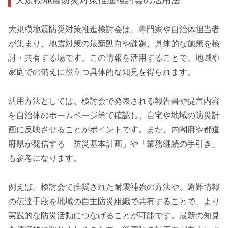
大規模地震防災対策推進検討会は、専門家や自治体担当者
が集まり、地震対策の最新動向や課題、具体的な施策を検
討・共有する場です。この情報を活用することで、地域や
家庭での備えに役立つ具体的な知見を得られます。
活用方法としては、検討会で発表される報告書や提言内容
を自治体のホームページ等で確認し、自宅や地域の防災計
画に反映させることがポイントです。また、内閣府や都道
府県が発信する「防災基本計画」や「業務継続の手引き」
も参考になります。
例えば、検討会で推奨された耐震補強の方法や、避難情報
の伝達手段を地域の自主防災組織で共有することで、より
実践的な防災活動につなげることが可能です。最新の知見