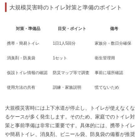
大規模災害時のトイレ対策と準備のポイント
対策・準備品
目安・ポイント
備考
携帯・簡易トイレ
1日1人5回分
家族分・数日分確保
消臭剤・防臭袋
1セット
衛生管理用
仮設トイレ情報の確認
防災マップ等で調査
事前に場所確認
使用方法の共有
訓練・家族説明
慌てないため
大規模災害時には上下水道が停止し、トイレが使えなくな
るケースが多く発生します。そのため、家庭でのトイレ対
策と事前準備は非常に重要です。具体的には、携帯トイレ
や簡易トイレ、消臭剤、ビニール袋、防臭袋の備蓄が推奨