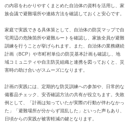
の内容をわかりやすくまとめた自治体の資料を活用し、家
族会議で避難場所や連絡方法を確認しておくと安心です。
家庭で実践できる具体策として、自治体の防災マップで自
宅周辺の危険箇所や避難ルートを確認し、家族全員が避難
訓練を行うことが挙げられます。また、自治体の業務継続
計画（BCP）や市町村単位の防災基本計画も確認し、地
域コミュニティや自主防災組織と連携を図っておくと、災
害時の助け合いがスムーズになります。
計画の実践には、定期的な防災訓練への参加や、日常的な
備蓄品チェック、安否確認方法の共有が役立ちます。失敗
例として、「計画は知っていたが実際の行動が伴わなかっ
た」「避難場所が分からず混乱した」といった声もあり、
日頃からの実践が被害軽減の鍵となります。