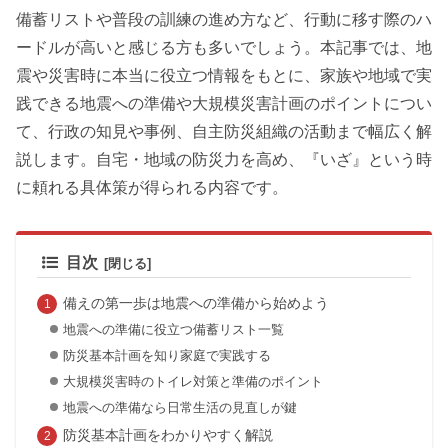
備蓄リストや普段の訓練の進め方など、行動に移す際のハ
ードルが高いと感じる方も多いでしょう。本記事では、地
震や災害時に本当に役立つ情報をもとに、家族や地域で実
践できる地震への準備や大規模災害計画のポイントについ
て、行政の知見や事例、自主防災組織の活動まで幅広く解
説します。自宅・地域の防災力を高め、『いざ』という時
に頼れる具体策が得られる内容です。
目次
備えの第一歩は地震への準備から始めよう
地震への準備に役立つ備蓄リスト一覧
防災基本計画を知り家庭で実践する
大規模災害時のトイレ対策と準備のポイント
地震への準備なら日常生活の見直しが鍵
防災基本計画をわかりやすく解説