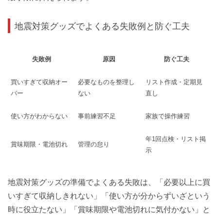
地震対策グッズでよくある失敗例と防ぐ工夫
失敗例
原因
防ぐ工夫
買いすぎて収納オー
必要なものを整理し
リスト作成・定期見
バー
ない
直し
使い方がわからない
事前練習不足
家族で操作練習
年1回点検・リスト掲
賞味期限・電池切れ
管理の怠り
示
地震対策グッズの準備でよくある失敗は、「必要以上に買
いすぎて収納しきれない」「使い方が分からずいざという
時に役立たない」「賞味期限や電池切れに気付かない」と