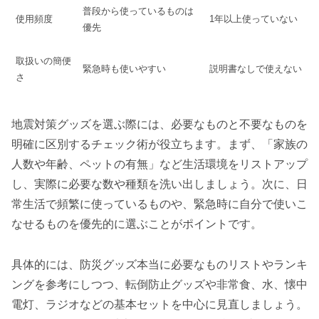
普段から使っているものは
使用頻度
1年以上使っていない
優先
取扱いの簡便
緊急時も使いやすい
説明書なしで使えない
さ
地震対策グッズを選ぶ際には、必要なものと不要なものを
明確に区別するチェック術が役立ちます。まず、「家族の
人数や年齢、ペットの有無」など生活環境をリストアップ
し、実際に必要な数や種類を洗い出しましょう。次に、日
常生活で頻繁に使っているものや、緊急時に自分で使いこ
なせるものを優先的に選ぶことがポイントです。
具体的には、防災グッズ本当に必要なものリストやランキ
ングを参考にしつつ、転倒防止グッズや非常食、水、懐中
電灯、ラジオなどの基本セットを中心に見直しましょう。