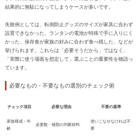
結果的に無駄になってしまうケースが多いです。
失敗例としては、転倒防止グッズのサイズが家具に合わず
設置できなかった、ランタンの電池が特殊で手に入りにく
かった、保存食が家族の好みに合わず食べ残した、などが
挙げられます。これらは「必要そうだから」ではなく、
「実際に使う場面を想定して」選ぶことの重要性を物語っ
ています。
必要なもの・不要なもの選別のチェック術
チェック項目
必要な理由
不要の基準
家族構成・年
使いこなせなければ不
必要数・種類の判断材料
齢
要