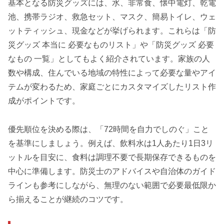
基本となる防災グッズには、水、非常食、懐中電灯、乾電
池、携帯ラジオ、救急セット、マスク、簡易トイレ、ウェ
ットティッシュ、現金などが挙げられます。これらは「防
災グッズ 本当に 必要なものリスト」や「防災グッズ 必要
なもの 一覧」としてもよく紹介されています。家族の人
数や構成、住んでいる地域の特性によって必要な量やアイ
テムが変わるため、家庭ごとにカスタマイズしたリスト作
成がポイントです。
優先順位を決める際は、「72時間を自力でしのぐ」こと
を基準にしましょう。例えば、飲料水は1人あたり1日3リ
ットルを目安に、食料は調理不要で長期保存できるものを
中心に準備します。防災士のアドバイスや自治体のガイド
ラインも参考にしながら、無理のない範囲で必要最低限か
ら揃えることが継続のコツです。