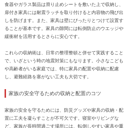
食器やガラス製品は滑り止めシートを敷いた上で収納し、
扉付き家具には耐震ラッチを取り付けると内容物の飛び出
しを防げます。また、家具は壁にぴったりとつけて設置す
ることが基本です。家具の隙間には転倒防止のウエッジや
緩衝材を活用するとさらに安心です。
これらの収納術は、日常の整理整頓と併せて実践すること
で、いざという時の地震対策にもなります。小さなこども
や高齢者がいる家庭では、特に家具の配置や収納に配慮
し、避難経路を塞がない工夫も大切です。
家族の安全守るための収納と配置のコツ
家族の安全を守るためには、防災グッズや家具の収納・配
置に工夫を凝らすことが不可欠です。寝室やリビングな
ど、家族が長時間過ごす場所には、転倒しやすい家具や重