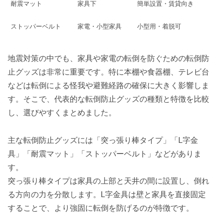
耐震マット
家具下
簡単設置・賃貸向き
ストッパーベルト
家電・小型家具
小型用・着脱可
地震対策の中でも、家具や家電の転倒を防ぐための転倒防
止グッズは非常に重要です。特に本棚や食器棚、テレビ台
などは転倒による怪我や避難経路の確保に大きく影響しま
す。そこで、代表的な転倒防止グッズの種類と特徴を比較
し、選びやすくまとめました。
主な転倒防止グッズには「突っ張り棒タイプ」「L字金
具」「耐震マット」「ストッパーベルト」などがありま
す。
突っ張り棒タイプは家具の上部と天井の間に設置し、倒れ
る方向の力を分散します。L字金具は壁と家具を直接固定
することで、より強固に転倒を防げるのが特徴です。