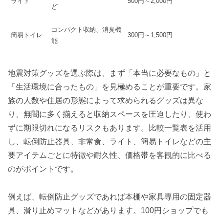
ライト
500円～2,000円
ど
コンパクト収納、消臭機
簡易トイレ
300円～1,500円
能
地震対策グッズを選ぶ際は、まず「本当に必要なもの」と
「生活環境に合ったもの」を見極めることが重要です。家
族の人数や住居の形態によって求められるグッズは異な
り、無闇に多く揃えると収納スペースを圧迫したり、使わ
ずに期限切れになるリスクもあります。比較一覧表を活用
し、転倒防止器具、非常食、ライト、簡易トイレなどの主
要アイテムごとに特徴や耐久性、価格帯を客観的に比べる
のがポイントです。
例えば、転倒防止グッズであれば本棚や家具専用の固定器
具、滑り止めマットなどがあります。100円ショップでも