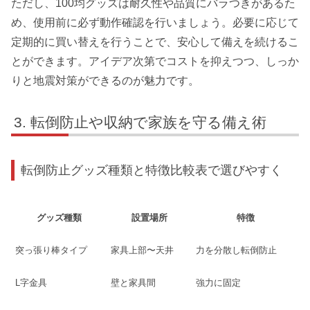
ただし、100均グッズは耐久性や品質にバラつきがあるた
め、使用前に必ず動作確認を行いましょう。必要に応じて
定期的に買い替えを行うことで、安心して備えを続けるこ
とができます。アイデア次第でコストを抑えつつ、しっか
りと地震対策ができるのが魅力です。
転倒防止や収納で家族を守る備え術
転倒防止グッズ種類と特徴比較表で選びやすく
グッズ種類
設置場所
特徴
突っ張り棒タイプ
家具上部〜天井
力を分散し転倒防止
L字金具
壁と家具間
強力に固定