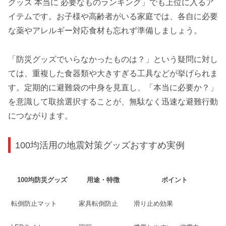
グッズ 本当に 必要なものランキング」でも上位に入るア
イテムです。お子様や高齢者がいる家庭では、各自に必要
な薬やアレルギー対応食材も忘れず準備しましょう。
「防災グッズでいらなかったものは？」という疑問に対し
ては、重複した食器類や大きすぎる工具などが挙げられま
す。定期的に避難袋の中身を見直し、「本当に必要か？」
を意識して取捨選択することが、無駄なく迅速な避難行動
につながります。
100均活用の地震対策グッズおすすめ実例
100均防災グッズ
用途・特徴
ポイント
転倒防止マット
家具転倒防止
滑り止め効果