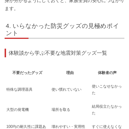
身が分かるようにしておくと、家族全員の安心につながり
ます。
いらなかった防災グッズの見極めポイ
ント
体験談から学ぶ不要な地震対策グッズ一覧
不要だったグッズ
理由
体験者の声
使いこなせなかっ
特殊な調理器具
使い慣れていない
た
結局役立たなかっ
大型の発電機
場所を取る
た
100均の耐久性に課題あ
壊れやすい・実用性
すぐに使えなくな