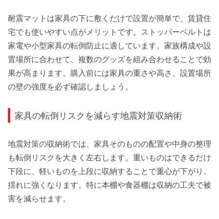
耐震マットは家具の下に敷くだけで設置が簡単で、賃貸住
宅でも使いやすい点がメリットです。ストッパーベルトは
家電や小型家具の転倒防止に適しています。家族構成や設
置場所に合わせて、複数のグッズを組み合わせることで効
果が高まります。購入前には家具の重さや高さ、設置場所
の壁の強度を必ず確認しましょう。
家具の転倒リスクを減らす地震対策収納術
地震対策の収納術では、家具そのものの配置や中身の整理
も転倒リスクを大きく左右します。重いものはできるだけ
下段に、軽いものを上段に収納することで重心が下がり、
揺れに強くなります。特に本棚や食器棚は収納の工夫で被
害を減らせます。