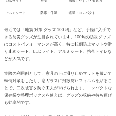
LEDライト
照明
携帯しやすい・省電力
アルミシート
防寒・保温
軽量・コンパクト
最近では「地震 対策 グッズ 100 均」など、手軽に入手で
きる防災グッズが注目されています。100均の防災グッズ
はコストパフォーマンスが高く、特に転倒防止マットや滑
り止めシート、LEDライト、アルミシート、携帯トイレな
どが人気です。
実際の利用例として、家具の下に滑り止めマットを敷いて
転倒対策をしたり、窓ガラスに飛散防止フィルムを貼るこ
とで、二次被害を防ぐ工夫が挙げられます。コンパクトな
保存袋や整理ボックスを使えば、グッズの収納や持ち運び
も効率的です。