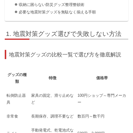
収納に困らない防災グッズ整理整頓術
必要な地震対策グッズを無駄なく揃える手順
地震対策グッズ選びで失敗しない方法
地震対策グッズの比較一覧で選び方を徹底解説
グッズの種
特徴
価格帯
類
転倒防止器
家具の固定、滑り止めな
100円ショップ～専門メーカ
具
ど
ー
非常食
長期保存、調理不要など
数百円～数千円
手動発電式、乾電池式な