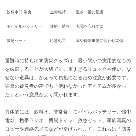
飲料水/非常食
生命維持
重さ・量に配慮
モバイルバッテリー
連絡・情報
充電を忘れずに
救急セット
応急処置
薬や個別事情に合わせ準備
避難時に持ち出す防災グッズは、最小限かつ実用的なもの
を厳選することが大切です。重すぎるリュックや使いこな
せない道具は、かえって負担になるため注意が必要です。
実際の被災者の声でも「使わなかったアイテムが多かっ
た」という意見がよく聞かれます。
具体的には、飲料水、非常食、モバイルバッテリー、懐中
電灯、携帯ラジオ、簡易トイレ、救急セット、家族写真の
コピーや連絡先メモなどが挙げられます。これらは「防災