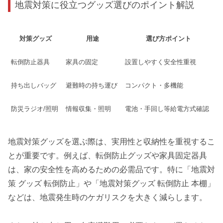
地震対策に役立つグッズ選びのポイント解説
対策グッズ
用途
選び方ポイント
転倒防止器具
家具の固定
設置しやすく安全性重視
持ち出しバッグ
避難時の持ち運び
コンパクト・多機能
防災ラジオ/照明
情報収集・照明
電池・手回し等給電方式確認
地震対策グッズを選ぶ際は、実用性と収納性を重視するこ
とが重要です。例えば、転倒防止グッズや家具固定器具
は、家の安全性を高めるための必需品です。特に「地震対
策 グッズ 転倒防止」や「地震対策グッズ 転倒防止 本棚」
などは、地震発生時のケガリスクを大きく減らします。