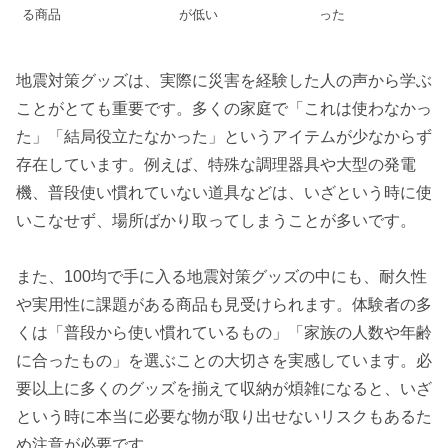
る商品
が低い
った
地震対策グッズは、実際に災害を経験した人の声から学ぶ
ことがとても重要です。多くの家庭で「これは使わなかっ
た」「結局役立たなかった」というアイテムが少なからず
存在しています。例えば、特殊な調理器具や大型の発電
機、普段使い慣れていない道具などは、いざという時に使
いこなせず、場所ばかり取ってしまうことが多いです。
また、100均で手に入る地震対策グッズの中にも、耐久性
や実用性に課題がある商品も見受けられます。体験者の多
くは「普段から使い慣れているもの」「家族の人数や年齢
に合ったもの」を選ぶことの大切さを実感しています。必
要以上に多くのグッズを揃えて収納が煩雑になると、いざ
という時に本当に必要な物が取り出せないリスクもあるた
め注意が必要です。