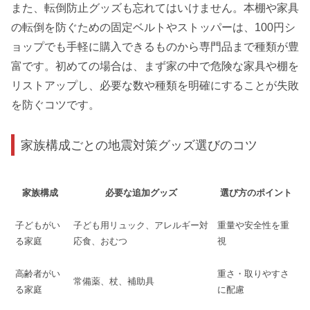
また、転倒防止グッズも忘れてはいけません。本棚や家具
の転倒を防ぐための固定ベルトやストッパーは、100円シ
ョップでも手軽に購入できるものから専門品まで種類が豊
富です。初めての場合は、まず家の中で危険な家具や棚を
リストアップし、必要な数や種類を明確にすることが失敗
を防ぐコツです。
家族構成ごとの地震対策グッズ選びのコツ
家族構成
必要な追加グッズ
選び方のポイント
子どもがい
子ども用リュック、アレルギー対
重量や安全性を重
る家庭
応食、おむつ
視
高齢者がい
重さ・取りやすさ
常備薬、杖、補助具
る家庭
に配慮