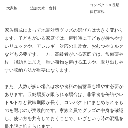
コンパクト＆長期
大家族
追加の水・食料
保存重視
家族構成によって地震対策グッズの選び方は大きく変わり
ます。子どもがいる家庭では、避難時に子どもが持ちやす
いリュックや、アレルギー対応の非常食、おむつやミルク
なども必要です。一方、高齢者がいる家庭では、常備薬や
杖、補助具に加え、重い荷物を避ける工夫や、取り出しや
すい収納方法が重要になります。
また、人数が多い場合は水や食料の備蓄量も増やす必要が
あります。収納場所が限られる場合は、非常食を缶詰やレ
トルトなど賞味期限が長く、コンパクトにまとめられるも
のを選ぶのが実践的です。家族全員でグッズの中身を確認
し、使い方を共有しておくことで、いざという時の混乱を
最小限に抑えられます。