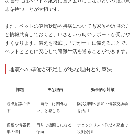
災害時にはペットを絶対に置き去りにしないという強い意
志を持つことが大切です。
また、ペットの健康状態や持病についても家族や近隣の方
と情報共有しておくと、いざという時のサポートが受けや
すくなります。備えを徹底し「万が一」に備えることで、
ペットとともに安心して避難生活を送ることができます。
地震への準備が不足しがちな理由と対策法
課題
主な理由
効果的な対策
危機意識の低
「自分には関係な
防災訓練へ参加・情報交換会
下
い」と感じる
を活用
備蓄や情報収
日常で後回しになる
チェックリスト作成＆家族で
集の遅れ
傾向
役割分担