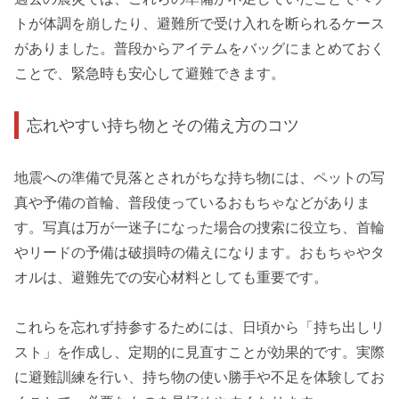
トが体調を崩したり、避難所で受け入れを断られるケース
がありました。普段からアイテムをバッグにまとめておく
ことで、緊急時も安心して避難できます。
忘れやすい持ち物とその備え方のコツ
地震への準備で見落とされがちな持ち物には、ペットの写
真や予備の首輪、普段使っているおもちゃなどがありま
す。写真は万が一迷子になった場合の捜索に役立ち、首輪
やリードの予備は破損時の備えになります。おもちゃやタ
オルは、避難先での安心材料としても重要です。
これらを忘れず持参するためには、日頃から「持ち出しリ
スト」を作成し、定期的に見直すことが効果的です。実際
に避難訓練を行い、持ち物の使い勝手や不足を体験してお