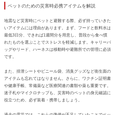
ペットのための災害時必携アイテムを解説
地震など災害時にペットと避難する際、必ず持っていきた
いアイテムには理由があります。まず、フードと飲料水は
最低3日分、できれば1週間分を用意し、普段から食べ慣
れたものを選ぶことでストレスを軽減します。キャリーバ
ッグやリード、ハーネスは移動時や避難所での管理に必須
です。
また、排泄シートやビニール袋、消臭グッズなど衛生面の
アイテムも忘れてはなりません。さらに、ワクチン証明書
や健康手帳、常備薬など医療関連の書類や薬も重要です。
迷子札やマイクロチップも、災害時のペットの身元確認に
役立つため、必ず装着・携帯しましょう。
過去の震災では、これらの準備が不足していたことでペッ