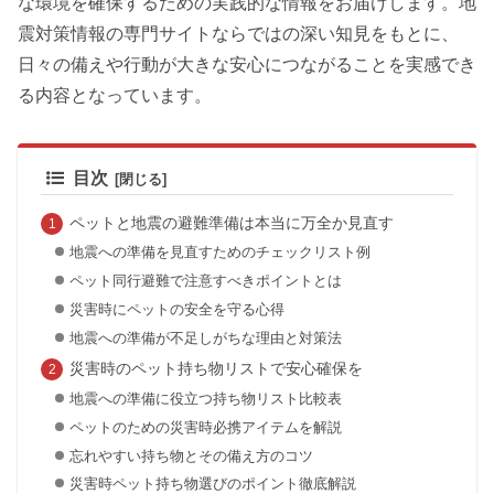
な環境を確保するための実践的な情報をお届けします。地
震対策情報の専門サイトならではの深い知見をもとに、
日々の備えや行動が大きな安心につながることを実感でき
る内容となっています。
目次
ペットと地震の避難準備は本当に万全か見直す
地震への準備を見直すためのチェックリスト例
ペット同行避難で注意すべきポイントとは
災害時にペットの安全を守る心得
地震への準備が不足しがちな理由と対策法
災害時のペット持ち物リストで安心確保を
地震への準備に役立つ持ち物リスト比較表
ペットのための災害時必携アイテムを解説
忘れやすい持ち物とその備え方のコツ
災害時ペット持ち物選びのポイント徹底解説