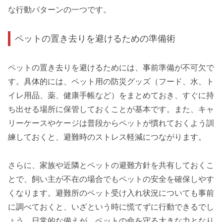
な行動パターンの一つです。
ペットの置き去りを避けるための準備術
ペットの置き去りを避けるためには、事前準備が不可欠で
す。具体的には、ペット用の防災グッズ（フード、水、ト
イレ用品、薬、健康手帳など）をまとめておき、すぐに持
ち出せる場所に保管しておくことが基本です。また、キャ
リーケースやケージは普段からペットが慣れておくよう訓
練しておくと、避難時のストレス軽減につながります。
さらに、家族や近隣とペットの避難方針を共有しておくこ
とで、飼い主が不在の場合でもペットの安全を確保しやす
くなります。避難所のペット受け入れ状況についても事前
に調べておくと、いざという時に慌てずに行動できるでし
ょう。日常的な備えが、ペットの命を守る大きな力となり