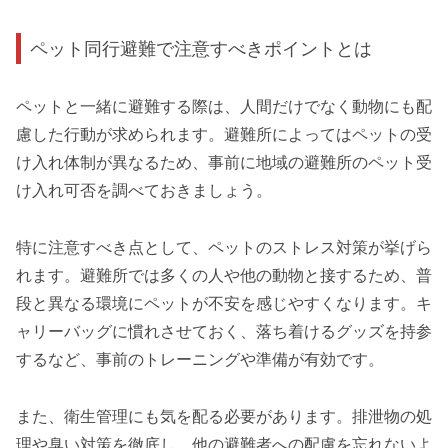
ペット同行避難で注意すべきポイントとは
ペットと一緒に避難する際は、人間だけでなく動物にも配
慮した行動が求められます。避難所によってはペットの受
け入れ体制が異なるため、事前に地域の避難所のペット受
け入れ可否を調べておきましょう。
特に注意すべき点として、ペットのストレス対策が挙げら
れます。避難所では多くの人や他の動物と接するため、普
段と異なる環境にペットが不安を感じやすくなります。キ
ャリーバッグに慣れさせておく、落ち着けるグッズを持参
するなど、事前のトレーニングや準備が有効です。
また、衛生管理にも気を配る必要があります。排泄物の処
理や臭い対策を徹底し、他の避難者への配慮を忘れないよ