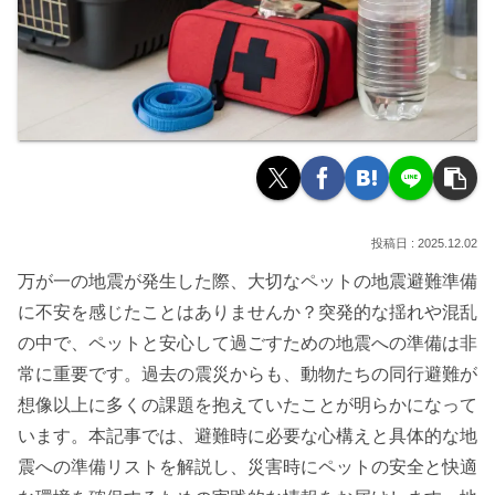
2025.12.02
万が一の地震が発生した際、大切なペットの地震避難準備
に不安を感じたことはありませんか？突発的な揺れや混乱
の中で、ペットと安心して過ごすための地震への準備は非
常に重要です。過去の震災からも、動物たちの同行避難が
想像以上に多くの課題を抱えていたことが明らかになって
います。本記事では、避難時に必要な心構えと具体的な地
震への準備リストを解説し、災害時にペットの安全と快適