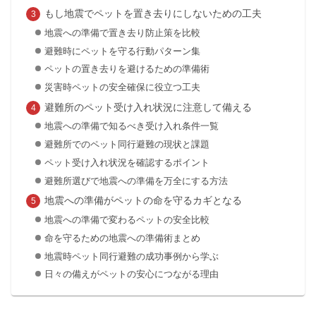
もし地震でペットを置き去りにしないための工夫
地震への準備で置き去り防止策を比較
避難時にペットを守る行動パターン集
ペットの置き去りを避けるための準備術
災害時ペットの安全確保に役立つ工夫
避難所のペット受け入れ状況に注意して備える
地震への準備で知るべき受け入れ条件一覧
避難所でのペット同行避難の現状と課題
ペット受け入れ状況を確認するポイント
避難所選びで地震への準備を万全にする方法
地震への準備がペットの命を守るカギとなる
地震への準備で変わるペットの安全比較
命を守るための地震への準備術まとめ
地震時ペット同行避難の成功事例から学ぶ
日々の備えがペットの安心につながる理由