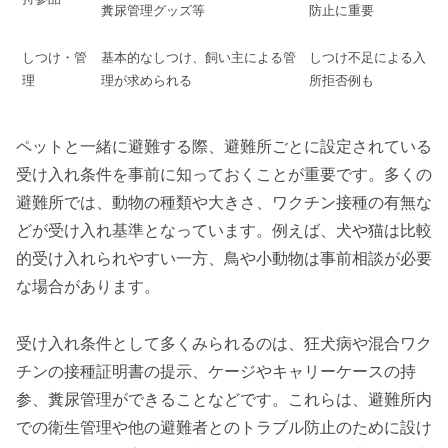
糞尿管理グッズ等
防止に重要
しつけ・管
基本的なしつけ、飼い主による管
しつけ不足による入
理
理が求められる
所拒否例も
ペットと一緒に避難する際、避難所ごとに設定されている
受け入れ条件を事前に知っておくことが重要です。多くの
避難所では、動物の種類や大きさ、ワクチン接種の有無な
どが受け入れ基準となっています。例えば、犬や猫は比較
的受け入れられやすい一方、鳥や小動物は事前相談が必要
な場合があります。
受け入れ条件として多くみられるのは、狂犬病や混合ワク
チンの接種証明書の提示、ケージやキャリーケースの持
参、糞尿管理ができることなどです。これらは、避難所内
での衛生管理や他の避難者とのトラブル防止のために設け