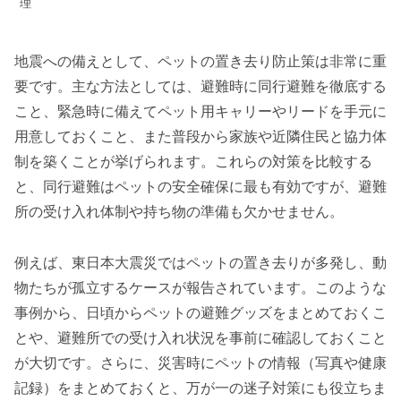
理
地震への備えとして、ペットの置き去り防止策は非常に重
要です。主な方法としては、避難時に同行避難を徹底する
こと、緊急時に備えてペット用キャリーやリードを手元に
用意しておくこと、また普段から家族や近隣住民と協力体
制を築くことが挙げられます。これらの対策を比較する
と、同行避難はペットの安全確保に最も有効ですが、避難
所の受け入れ体制や持ち物の準備も欠かせません。
例えば、東日本大震災ではペットの置き去りが多発し、動
物たちが孤立するケースが報告されています。このような
事例から、日頃からペットの避難グッズをまとめておくこ
とや、避難所での受け入れ状況を事前に確認しておくこと
が大切です。さらに、災害時にペットの情報（写真や健康
記録）をまとめておくと、万が一の迷子対策にも役立ちま