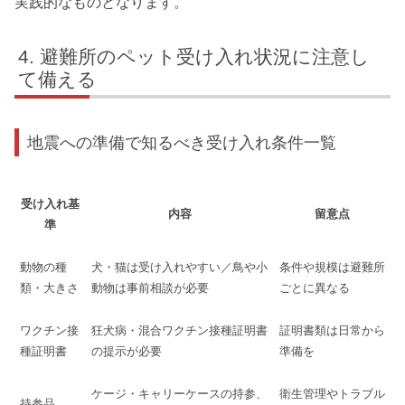
実践的なものとなります。
避難所のペット受け入れ状況に注意し
て備える
地震への準備で知るべき受け入れ条件一覧
受け入れ基
内容
留意点
準
動物の種
犬・猫は受け入れやすい／鳥や小
条件や規模は避難所
類・大きさ
動物は事前相談が必要
ごとに異なる
ワクチン接
狂犬病・混合ワクチン接種証明書
証明書類は日常から
種証明書
の提示が必要
準備を
ケージ・キャリーケースの持参、
衛生管理やトラブル
持参品