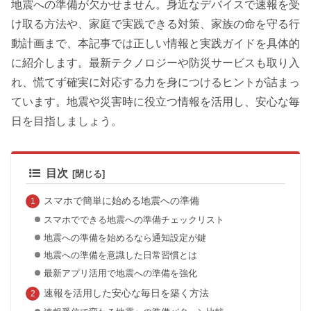
地震への準備が欠かせません。身近なデバイスで速報を受
け取る方法や、家庭で実践できる対策、家族の命を守る行
動計画まで、本記事では正しい情報と実践ガイドを具体的
に紹介します。最新テクノロジーや防災サービスも取り入
れ、慌てず確実に対応する力を身につけるヒントが詰まっ
ています。地震や災害時に役立つ情報を活用し、安心な毎
日を目指しましょう。
目次
スマホで簡単に始める地震への準備
スマホでできる地震への準備チェックリスト
地震への準備を始めるなら通知設定が鍵
地震への準備を意識した日常習慣とは
最新アプリ活用で地震への準備を強化
速報を活用した安心な毎日を築く方法