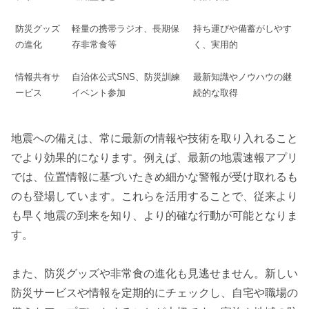
防災グッズ
軽量の携帯ラジオ、長期保
持ち運びや備蓄がしやす
の進化
存非常食等
く、実用的
情報共有サ
自治体公式SNS、防災訓練
最新知識やノウハウの継
ービス
イベント参加
続的な取得
地震への備えは、常に最新の情報や技術を取り入れること
でより効果的になります。例えば、最新の地震速報アプリ
では、位置情報に基づいたきめ細かな警報が受け取れるも
のも登場しています。これらを活用することで、従来より
も早く地震の到来を知り、より的確な行動が可能となりま
す。
また、防災グッズや非常食の進化も見逃せません。新しい
防災サービスや情報を定期的にチェックし、自宅や職場の