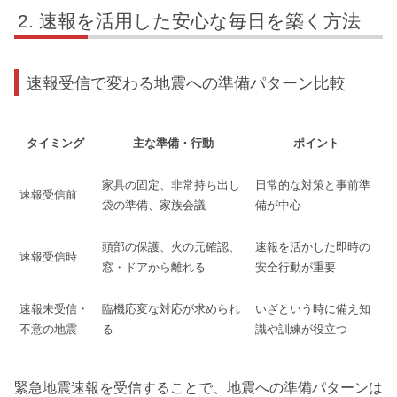
速報を活用した安心な毎日を築く方法
速報受信で変わる地震への準備パターン比較
タイミング
主な準備・行動
ポイント
家具の固定、非常持ち出し
日常的な対策と事前準
速報受信前
袋の準備、家族会議
備が中心
頭部の保護、火の元確認、
速報を活かした即時の
速報受信時
窓・ドアから離れる
安全行動が重要
速報未受信・
臨機応変な対応が求められ
いざという時に備え知
不意の地震
る
識や訓練が役立つ
緊急地震速報を受信することで、地震への準備パターンは