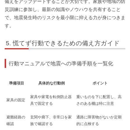
備えをアップデートすることが大切です。家族や地域の防
災訓練に参加し、最新の知識やノウハウを共有すること
で、地震発生時のリスクを最小限に抑える力が身につきま
す。
慌てず行動できるための備え方ガイド
行動マニュアルで地震への準備手順を一覧化
準備項目
具体的な行動例
ポイント
家具や家電を転倒防止器
重いものを下に配置し、高
家具の固定
具で固定する
さのある棚は特に注意
避難経路の
玄関や廊下、非常口を家
通路に障害物がないか定期
確認
族で確認する
的に点検する