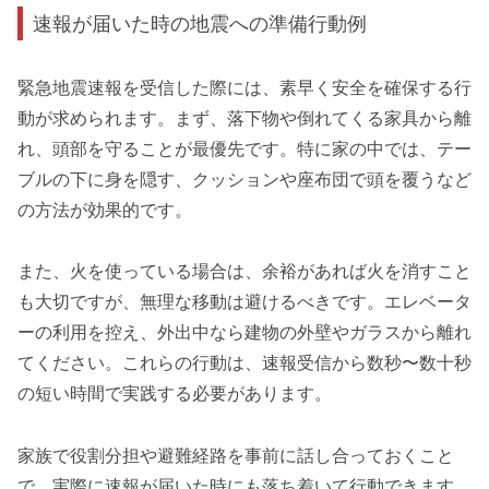
速報が届いた時の地震への準備行動例
緊急地震速報を受信した際には、素早く安全を確保する行
動が求められます。まず、落下物や倒れてくる家具から離
れ、頭部を守ることが最優先です。特に家の中では、テー
ブルの下に身を隠す、クッションや座布団で頭を覆うなど
の方法が効果的です。
また、火を使っている場合は、余裕があれば火を消すこと
も大切ですが、無理な移動は避けるべきです。エレベータ
ーの利用を控え、外出中なら建物の外壁やガラスから離れ
てください。これらの行動は、速報受信から数秒〜数十秒
の短い時間で実践する必要があります。
家族で役割分担や避難経路を事前に話し合っておくこと
で、実際に速報が届いた時にも落ち着いて行動できます。