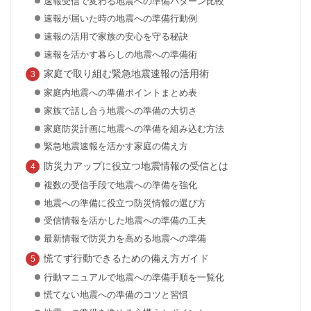
速報受信で変わる地震への準備パターン比較
速報が届いた時の地震への準備行動例
速報の活用で家族の安心を守る秘訣
速報を活かす暮らしの地震への準備術
家庭で取り組む緊急地震速報の活用術
家庭内地震への準備ポイントまとめ表
家族で話し合う地震への準備の大切さ
家庭防災計画に地震への準備を組み込む方法
緊急地震速報を活かす家庭の備え方
防災力アップに役立つ地震情報の受信とは
複数の受信手段で地震への準備を強化
地震への準備に役立つ防災情報の選び方
受信情報を活かした地震への準備の工夫
最新情報で防災力を高める地震への準備
慌てず行動できるための備え方ガイド
行動マニュアルで地震への準備手順を一覧化
慌てない地震への準備のコツと習慣