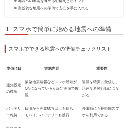
地震への準備を進める心構えとポイント
実践的な地震への準備で安心を手に入れる
スマホで簡単に始める地震への準備
スマホでできる地震への準備チェックリスト
準備項目
実施内容
重要性
緊急地震速報などスマホ通知が
速報を確実に受信し、
通知設定
ONになっているか設定画面で確
迅速な避難行動につな
の確認
認
がる
バッテリ
日頃から充電80%以上を保ち、
停電時にも長時間スマ
ー維持
モバイルバッテリーも携行
ホを利用できる