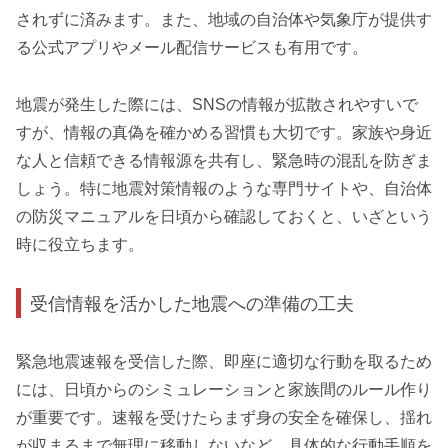
されずに済みます。また、地域の自治体や気象庁が提供す
る公式アプリやメール配信サービスも有用です。
地震が発生した際には、SNSの情報が拡散されやすいで
すが、情報の真偽を確かめる習慣も大切です。家族や身近
な人と信頼できる情報源を共有し、緊急時の混乱を防ぎま
しょう。特に地震対策情報のような専門サイトや、自治体
の防災マニュアルを日頃から確認しておくと、いざという
時に役立ちます。
受信情報を活かした地震への準備の工夫
緊急地震速報を受信した際、即座に適切な行動を取るため
には、日頃からのシミュレーションと家族間のルール作り
が重要です。速報を受けたらまず身の安全を確保し、揺れ
が収まるまで無理に移動しないなど、具体的な行動手順を