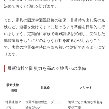
決めておくと混乱を防げます。
また、家具の固定や避難経路の確保、非常持ち出し袋の点
検など、速報を受けてすぐに動けるよう準備を日常的に行
いましょう。定期的に家族で避難訓練を実施し、受信した
地震情報をもとにどのような行動を取るか話し合うこと
で、実際の地震発生時にも落ち着いて対応できるようにな
ります。
最新情報で防災力を高める地震への準備
最新技術・
具体例
メリット
情報
地震速報ア
位置情報連動型・プッシュ
地域ごとに迅速な警報を
プリ
通知型など
受信可能