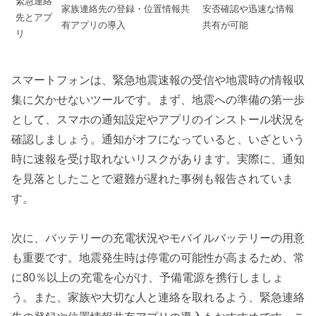
緊急連絡
家族連絡先の登録・位置情報共
安否確認や迅速な情報
先とアプ
有アプリの導入
共有が可能
リ
スマートフォンは、緊急地震速報の受信や地震時の情報収
集に欠かせないツールです。まず、地震への準備の第一歩
として、スマホの通知設定やアプリのインストール状況を
確認しましょう。通知がオフになっていると、いざという
時に速報を受け取れないリスクがあります。実際に、通知
を見落としたことで避難が遅れた事例も報告されていま
す。
次に、バッテリーの充電状況やモバイルバッテリーの用意
も重要です。地震発生時は停電の可能性が高まるため、常
に80％以上の充電を心がけ、予備電源を携行しましょ
う。また、家族や大切な人と連絡を取れるよう、緊急連絡