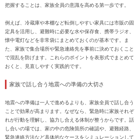
把握することは、家族全員の意識を高める第一歩です。
例えば、冷蔵庫や本棚など転倒しやすい家具には市販の固
定具を活用し、避難時に必要な水や保存食、携帯ラジオ、
懐中電灯などを非常袋にまとめておくのが基本です。ま
た、家族で集合場所や緊急連絡先を事前に決めておくこと
で混乱を防げます。これらのポイントを表形式でまとめて
おくと、見直しやすく実践的です。
家族で話し合う地震への準備の大切さ
地震への準備は一人で進めるよりも、家族全員で話し合う
ことで効果が高まります。なぜなら、緊急時に家族それぞ
れが行動を理解し、協力し合える体制が整うからです。話
し合いの場では、家の中の危険箇所の確認や、避難経路、
緊急連絡方法など具体的なケースをシミュレーションして