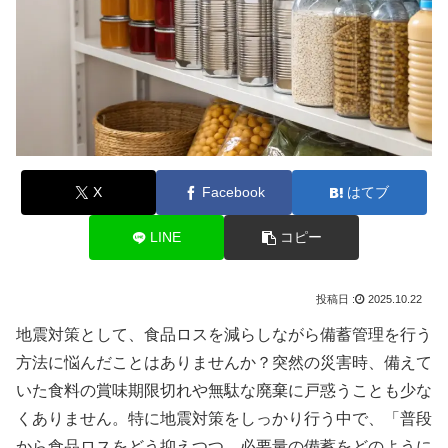
X
Facebook
はてブ
LINE
コピー
2025.10.22
地震対策として、食品ロスを減らしながら備蓄管理を行う
方法に悩んだことはありませんか？突然の災害時、備えて
いた食料の賞味期限切れや無駄な廃棄に戸惑うことも少な
くありません。特に地震対策をしっかり行う中で、「普段
から食品ロスをどう抑えつつ、必要量の備蓄をどのように