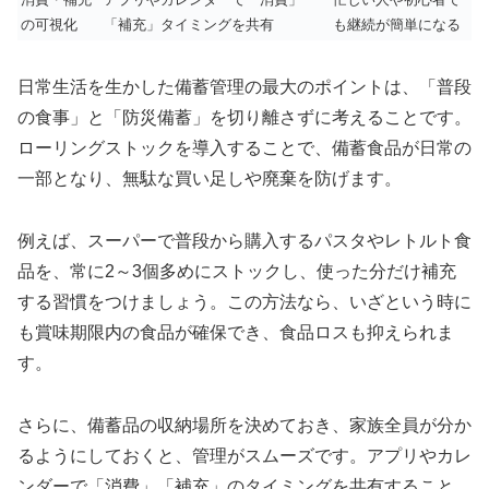
の可視化
「補充」タイミングを共有
も継続が簡単になる
日常生活を生かした備蓄管理の最大のポイントは、「普段
の食事」と「防災備蓄」を切り離さずに考えることです。
ローリングストックを導入することで、備蓄食品が日常の
一部となり、無駄な買い足しや廃棄を防げます。
例えば、スーパーで普段から購入するパスタやレトルト食
品を、常に2～3個多めにストックし、使った分だけ補充
する習慣をつけましょう。この方法なら、いざという時に
も賞味期限内の食品が確保でき、食品ロスも抑えられま
す。
さらに、備蓄品の収納場所を決めておき、家族全員が分か
るようにしておくと、管理がスムーズです。アプリやカレ
ンダーで「消費」「補充」のタイミングを共有すること