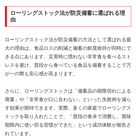
ローリングストック法が防災備蓄に選ばれる理
由
ローリングストック法が防災備蓄の方法として選ばれる最
大の理由は、食品ロスの削減と備蓄の鮮度維持が同時にで
きる点にあります。災害時に慣れない非常食を食べるスト
レスを避け、普段から食べている食品を備蓄することで万
が一の際も安心感が高まります。
さらに、ローリングストックは「備蓄品の期限切れによる
廃棄」や「非常食が口に合わない」といった失敗例を減ら
す効果が期待できます。実際、多くの家庭でローリングス
トックを取り入れたことで、「普段の食卓で消費し、賞味
期限内に使い切る習慣ができた」という成功体験が報告さ
れています。