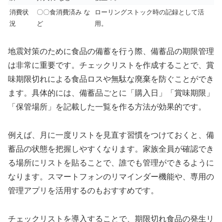
消費状
〇〇食消費済み な
ローリングストック時の記録として活
況
ど
用。
地震対策のために食品の備蓄を行う際、備蓄品の期限管理
は非常に重要です。チェックリストを作成することで、賞
味期限切れによる食品ロスや無駄な廃棄を防ぐことができ
ます。具体的には、備蓄品ごとに「購入日」「賞味期限」
「保管場所」を記載した一覧を作る方法が効果的です。
例えば、月に一度リストを見直す習慣をつけておくと、備
蓄品の状態を把握しやすくなります。家族全員が確認でき
る場所にリストを貼ることで、誰でも管理ができるように
なります。スマートフォンのリマインダー機能や、専用の
管理アプリを活用するのもおすすめです。
チェックリストを導入することで、期限切れ食品の発生リ