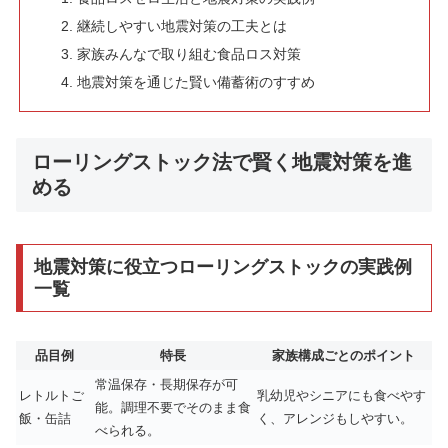
継続しやすい地震対策の工夫とは
家族みんなで取り組む食品ロス対策
地震対策を通じた賢い備蓄術のすすめ
ローリングストック法で賢く地震対策を進
める
地震対策に役立つローリングストックの実践例
一覧
品目例
特長
家族構成ごとのポイント
常温保存・長期保存が可
レトルトご
乳幼児やシニアにも食べやす
能。調理不要でそのまま食
飯・缶詰
く、アレンジもしやすい。
べられる。