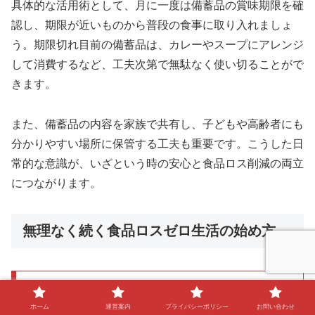
具体的な活用術として、月に一度は備蓄品の賞味期限を確
認し、期限が近いものから普段の食事に取り入れましょ
う。期限切れ目前の備蓄品は、カレーやスープにアレンジ
して消費するなど、工夫次第で無駄なく使い切ることがで
きます。
また、備蓄品の内容を家族で共有し、子どもや高齢者にも
分かりやすい場所に保管する工夫も重要です。こうした日
常的な意識が、いざという時の安心と食品ロス削減の両立
につながります。
無理なく続く食品ロスゼロ生活の始め方
食品ロスゼロ生活と地震対策の実践例
ホーム
運営案内
プライバシーポリシー
お問い合わせ