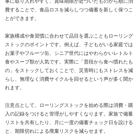
事に取り入れやすく、賞味期限が近づいたものから順に消
費することで、食品ロスを減らしつつ備蓄を新しく保つこ
とができます。
家族構成や食習慣に合わせて品目を選ぶこともローリング
ストックのポイントです。例えば、子どもがいる家庭では
お菓子やフルーツ缶、シニア世代にはやわらかいレトルト
食やスープ類が人気です。実際に「普段から食べ慣れたも
の」をストックしておくことで、災害時にもストレスを減
らし、無理なく消費サイクルを回せるという声が多く聞か
れます。
注意点として、ローリングストックを始める際は消費・購
入の記録をつけると管理がしやすくなります。家族で備蓄
リストを共有したり、月に一度の備蓄チェック日を設ける
と、期限切れによる廃棄リスクを減らせます。