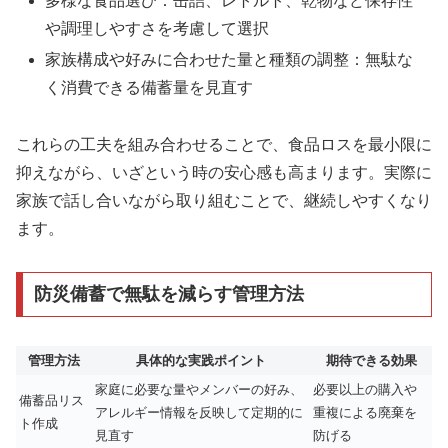
多様な食品選び：缶詰、レトルト、乾物など保存性
や調理しやすさを考慮して選択
家族構成や好みに合わせた量と種類の調整：無駄な
く消費できる備蓄量を見直す
これらの工夫を組み合わせることで、食品ロスを最小限に
抑えながら、いざという時の安心感も高まります。実際に
家族で話し合いながら取り組むことで、継続しやすくなり
ます。
防災備蓄で無駄を減らす管理方法
管理方法
具体的な実践ポイント
期待できる効果
家庭に必要な量やメンバーの好み、
必要以上の購入や
備蓄品リス
アレルギー情報を反映して定期的に
重複による廃棄を
ト作成
見直す
防げる