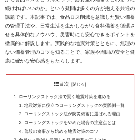
続ければいいのか」という疑問は多くの方が抱える共通の
課題です。本記事では、食品ロス削減を意識した賢い備蓄
の管理手法や、日常生活を生かしながら食料備蓄を循環さ
せる具体的なノウハウ、災害時にも安心できるポイントを
徹底的に解説します。実践的な地震対策とともに、無理の
ない備蓄管理のコツを知ることで、家族や周囲の安全と健
康に確かな安心感をもたらします。
目次
ローリングストック法で賢く地震対策を進める
地震対策に役立つローリングストックの実践例一覧
ローリングストック法が防災備蓄に選ばれる理由
ローリングストックをやめた場合の注意点とは
普段の食事から始める地震対策のコツ