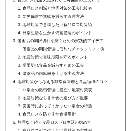
食品ロス削減を意識した防災備蓄の工夫とは
食品ロス削減と地震対策の工夫比較表
防災備蓄で無駄を減らす管理方法
地震対策で意識したい食品ロス対策術
日常生活を生かす備蓄管理のポイント
備蓄品の期限切れを防ぐための実践的アイデア
備蓄品の期限管理に便利なチェックリスト例
地震対策で賞味期限を守るポイント
期限切れ食品を減らすための工夫
備蓄品の回転率を上げる実践方法
地震対策から考える非常食管理と食品循環のコツ
非常食の循環管理に役立つ地震対策表
地震対策なら非常食の選び方が重要
災害時にあってよかった非常食の特徴
食品ロスを防ぐ非常食活用術
無理なく続く食品ロスゼロ生活の始め方
食品ロスゼロ生活と地震対策の実践例