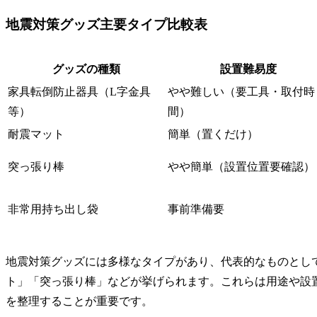
地震対策グッズ主要タイプ比較表
グッズの種類
設置難易度
家具転倒防止器具（L字金具
やや難しい（要工具・取付時
等）
間）
耐震マット
簡単（置くだけ）
突っ張り棒
やや簡単（設置位置要確認）
非常用持ち出し袋
事前準備要
地震対策グッズには多様なタイプがあり、代表的なものとし
ト」「突っ張り棒」などが挙げられます。これらは用途や設
を整理することが重要です。