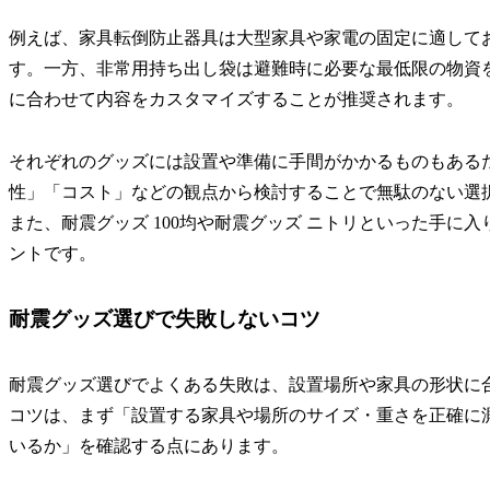
例えば、家具転倒防止器具は大型家具や家電の固定に適して
す。一方、非常用持ち出し袋は避難時に必要な最低限の物資
に合わせて内容をカスタマイズすることが推奨されます。
それぞれのグッズには設置や準備に手間がかかるものもある
性」「コスト」などの観点から検討することで無駄のない選
また、耐震グッズ 100均や耐震グッズ ニトリといった手に
ントです。
耐震グッズ選びで失敗しないコツ
耐震グッズ選びでよくある失敗は、設置場所や家具の形状に
コツは、まず「設置する家具や場所のサイズ・重さを正確に
いるか」を確認する点にあります。