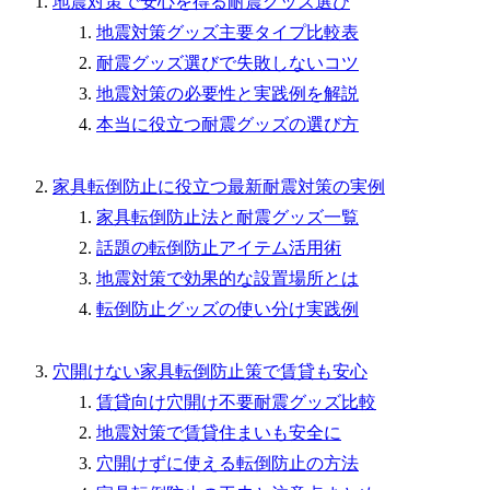
地震対策で安心を得る耐震グッズ選び
地震対策グッズ主要タイプ比較表
耐震グッズ選びで失敗しないコツ
地震対策の必要性と実践例を解説
本当に役立つ耐震グッズの選び方
家具転倒防止に役立つ最新耐震対策の実例
家具転倒防止法と耐震グッズ一覧
話題の転倒防止アイテム活用術
地震対策で効果的な設置場所とは
転倒防止グッズの使い分け実践例
穴開けない家具転倒防止策で賃貸も安心
賃貸向け穴開け不要耐震グッズ比較
地震対策で賃貸住まいも安全に
穴開けずに使える転倒防止の方法