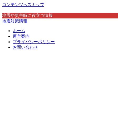
コンテンツへスキップ
地震や災害時に役立つ情報
地震対策情報
ホーム
運営案内
プライバシーポリシー
お問い合わせ