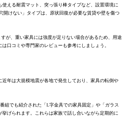
も使える耐震マット、突っ張り棒タイプなど、設置環境に
 穴開けない」タイプは、原状回復が必要な賃貸や壁を傷つ
りますが、重い家具には強度が足りない場合があるため、用途
には口コミや専門家のレビューも参考にしましょう。
に近年は大規模地震が各地で発生しており、家具の転倒や
。
ビ番組でも紹介された「L字金具での家具固定」や「ガラス
が挙げられます。これらは家族で話し合いながら定期的に