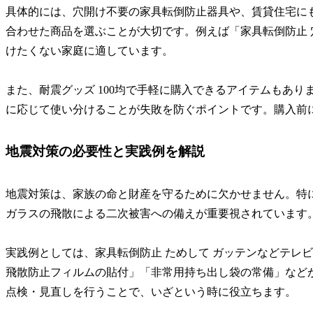
具体的には、穴開け不要の家具転倒防止器具や、賃貸住宅に
合わせた商品を選ぶことが大切です。例えば「家具転倒防止
けたくない家庭に適しています。
また、耐震グッズ 100均で手軽に購入できるアイテムもあ
に応じて使い分けることが失敗を防ぐポイントです。購入前
地震対策の必要性と実践例を解説
地震対策は、家族の命と財産を守るために欠かせません。特
ガラスの飛散による二次被害への備えが重要視されています
実践例としては、家具転倒防止 ためして ガッテンなどテレ
飛散防止フィルムの貼付」「非常用持ち出し袋の常備」など
点検・見直しを行うことで、いざという時に役立ちます。