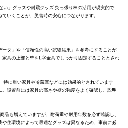
ない」グッズや耐震グッズ 突っ張り棒の活用が現実的で
ねていくことが、災害時の安心につながります。
データ」や「信頼性の高い試験結果」を参考にすることが
、家具の上部と壁をL字金具でしっかり固定することとされ
で、特に重い家具や冷蔵庫などには効果的とされています
ん。設置前には家具の高さや壁の強度をよく確認し、説明
手軽な商品も増えていますが、耐荷重や耐用年数を必ず確認し、
成や住環境によって最適なグッズは異なるため、事前に必