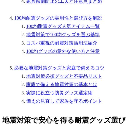
家具転倒防止の工夫と注意点まとめ
100均耐震グッズの実用性と選び方を解説
100均耐震グッズ人気アイテム一覧
地震対策で100均グッズを選ぶ基準
コスパ重視の耐震対策活用法紹介
100均グッズの意外な使い方と注意
必要な地震対策グッズと家庭で備えるコツ
地震対策必須グッズと不要品リスト
家庭で備える地震対策の基本とは
実際に役立つ防災グッズ選定術
備えの見直しで家族を守るポイント
地震対策で安心を得る耐震グッズ選び