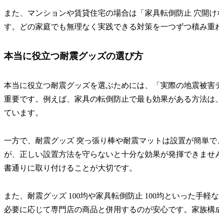
また、マンションや賃貸住宅の場合は「家具転倒防止 穴開け
す。どの家庭でも無理なく実践できる対策を一つずつ積み重
本当に役立つ耐震グッズの選び方
本当に役立つ耐震グッズを選ぶためには、「実際の地震被害
重要です。例えば、家具の転倒防止で最も効果がある方法は
ています。
一方で、耐震グッズ 突っ張り棒や耐震マットは設置が簡単
が、正しい設置方法を守らないと十分な効果が発揮できませ
書通りに取り付けることが大切です。
また、耐震グッズ 100均や家具転倒防止 100均といった
必要に応じて専門店の商品と併用するのが安心です。家族構