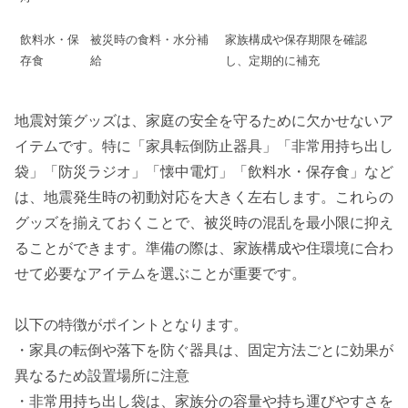
飲料水・保
被災時の食料・水分補
家族構成や保存期限を確認
存食
給
し、定期的に補充
地震対策グッズは、家庭の安全を守るために欠かせないア
イテムです。特に「家具転倒防止器具」「非常用持ち出し
袋」「防災ラジオ」「懐中電灯」「飲料水・保存食」など
は、地震発生時の初動対応を大きく左右します。これらの
グッズを揃えておくことで、被災時の混乱を最小限に抑え
ることができます。準備の際は、家族構成や住環境に合わ
せて必要なアイテムを選ぶことが重要です。
以下の特徴がポイントとなります。
・家具の転倒や落下を防ぐ器具は、固定方法ごとに効果が
異なるため設置場所に注意
・非常用持ち出し袋は、家族分の容量や持ち運びやすさを