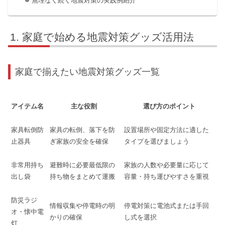
無理なく続く地震対策の実践例紹介
家庭で始める地震対策グッズ活用法
家庭で揃えたい地震対策グッズ一覧
アイテム名
主な役割
選び方のポイント
家具転倒防
家具の転倒、落下を防
設置場所や固定方法に適した
止器具
ぎ家族の安全を確保
タイプを選びましょう
非常用持ち
避難時に必要最低限の
家族の人数や必要量に応じて
出し袋
持ち物をまとめて運搬
容量・持ち運びやすさを重視
防災ラジ
情報収集や停電時の明
停電対策に電池式または手回
オ・懐中電
かりの確保
し式を選択
灯