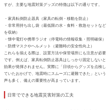
すが、主要な地震対策グッズの特徴は以下の通りです。
・家具転倒防止器具（家具の転倒・移動を防止）
・非常用持ち出し袋（最低限の水・食料・救急セットなど
を収納）
・懐中電灯や携帯ラジオ（停電時の情報収集・照明確保）
・防煙マスクやヘルメット（避難時の安全性向上）
これらを揃える際は、設置方法や保管場所にも注意が必要
です。例えば、家具転倒防止器具はしっかり固定しないと
効果が発揮されません。実際に「日頃からグッズを点検し
ていたおかげで、地震時にスムーズに避難できた」という
声も多く、備えの重要性が高まっています。
日常でできる地震災害対策の工夫