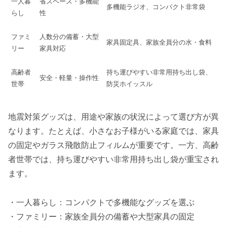
一人暮
省スペース・多機能
多機能ラジオ、コンパクト非常袋
らし
性
ファミ
人数分の備蓄・大型
家具固定具、家族全員分の水・食料
リー
家具対応
高齢者
持ち運びやすい非常用持ち出し袋、
安全・軽量・操作性
世帯
防災ホイッスル
地震対策グッズは、用途や家族の状況によって選び方が異
なります。たとえば、小さなお子様がいる家庭では、家具
の固定やガラス飛散防止フィルムが重要です。一方、高齢
者世帯では、持ち運びやすい非常用持ち出し袋が重宝され
ます。
・一人暮らし：コンパクトで多機能なグッズを選ぶ
・ファミリー：家族全員分の備蓄や大型家具の固定