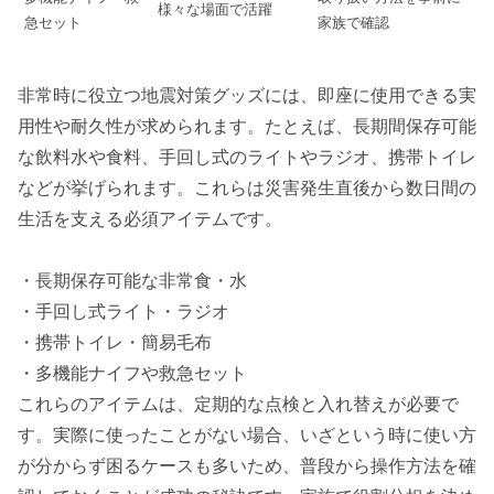
様々な場面で活躍
急セット
家族で確認
非常時に役立つ地震対策グッズには、即座に使用できる実
用性や耐久性が求められます。たとえば、長期間保存可能
な飲料水や食料、手回し式のライトやラジオ、携帯トイレ
などが挙げられます。これらは災害発生直後から数日間の
生活を支える必須アイテムです。
・長期保存可能な非常食・水
・手回し式ライト・ラジオ
・携帯トイレ・簡易毛布
・多機能ナイフや救急セット
これらのアイテムは、定期的な点検と入れ替えが必要で
す。実際に使ったことがない場合、いざという時に使い方
が分からず困るケースも多いため、普段から操作方法を確