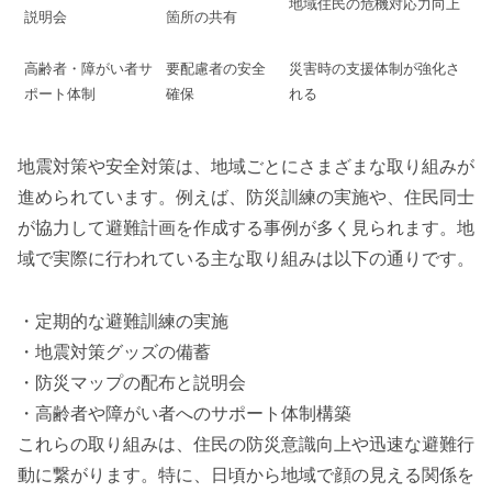
地域住民の危機対応力向上
説明会
箇所の共有
高齢者・障がい者サ
要配慮者の安全
災害時の支援体制が強化さ
ポート体制
確保
れる
地震対策や安全対策は、地域ごとにさまざまな取り組みが
進められています。例えば、防災訓練の実施や、住民同士
が協力して避難計画を作成する事例が多く見られます。地
域で実際に行われている主な取り組みは以下の通りです。
・定期的な避難訓練の実施
・地震対策グッズの備蓄
・防災マップの配布と説明会
・高齢者や障がい者へのサポート体制構築
これらの取り組みは、住民の防災意識向上や迅速な避難行
動に繋がります。特に、日頃から地域で顔の見える関係を