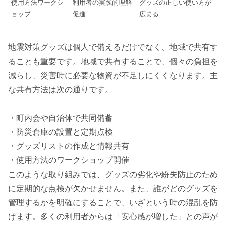
使用方法ワークシ
利用者の実践的理解
グッズの正しい使い方が
ョップ
促進
広まる
地震対策グッズは個人で備えるだけでなく、地域で共有す
ることも重要です。地域で共有することで、個々の負担を
減らし、災害時に必要な物資が不足しにくくなります。主
な共有方法は次の通りです。
・町内会や自治体で共同備蓄
・防災倉庫の設置と定期点検
・グッズリストの作成と情報共有
・使用方法のワークショップ開催
このような取り組みでは、グッズの劣化や紛失防止のため
に定期的な点検が欠かせません。また、誰がどのグッズを
管理するかを明確にすることで、いざという時の混乱を防
げます。多くの利用者からは「安心感が増した」との声が