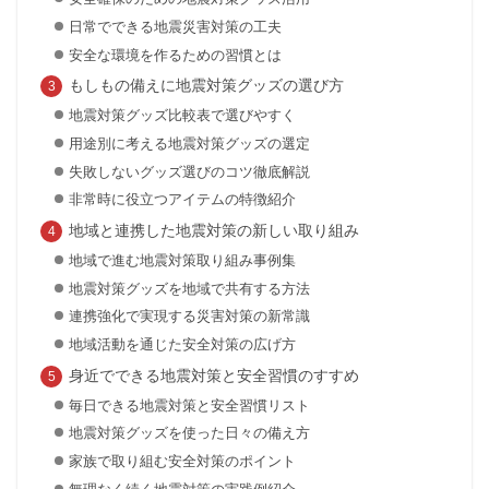
日常でできる地震災害対策の工夫
安全な環境を作るための習慣とは
もしもの備えに地震対策グッズの選び方
地震対策グッズ比較表で選びやすく
用途別に考える地震対策グッズの選定
失敗しないグッズ選びのコツ徹底解説
非常時に役立つアイテムの特徴紹介
地域と連携した地震対策の新しい取り組み
地域で進む地震対策取り組み事例集
地震対策グッズを地域で共有する方法
連携強化で実現する災害対策の新常識
地域活動を通じた安全対策の広げ方
身近でできる地震対策と安全習慣のすすめ
毎日できる地震対策と安全習慣リスト
地震対策グッズを使った日々の備え方
家族で取り組む安全対策のポイント