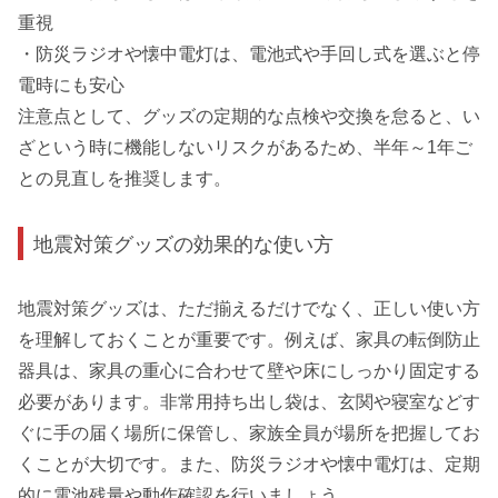
重視
・防災ラジオや懐中電灯は、電池式や手回し式を選ぶと停
電時にも安心
注意点として、グッズの定期的な点検や交換を怠ると、い
ざという時に機能しないリスクがあるため、半年～1年ご
との見直しを推奨します。
地震対策グッズの効果的な使い方
地震対策グッズは、ただ揃えるだけでなく、正しい使い方
を理解しておくことが重要です。例えば、家具の転倒防止
器具は、家具の重心に合わせて壁や床にしっかり固定する
必要があります。非常用持ち出し袋は、玄関や寝室などす
ぐに手の届く場所に保管し、家族全員が場所を把握してお
くことが大切です。また、防災ラジオや懐中電灯は、定期
的に電池残量や動作確認を行いましょう。