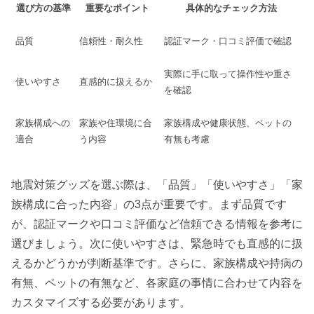
選び方の基準
重要なポイント
具体的なチェック方法
品質
信頼性・耐久性
認証マーク・口コミ評価で確認
実際に手に取って操作性や重さ
使いやすさ
直感的に扱えるか
を確認
家族構成への
家族や住環境に合
家族構成や健康状態、ペットの
適合
う内容
有無も考慮
地震対策グッズを選ぶ際は、「品質」「使いやすさ」「家
族構成に合った内容」の3点が重要です。まず品質です
が、認証マークや口コミ評価など信頼できる情報を参考に
選びましょう。次に使いやすさは、緊急時でも直感的に扱
えるかどうかが判断基準です。さらに、家族構成や持病の
有無、ペットの有無など、各家庭の事情に合わせて内容を
カスタマイズする必要があります。