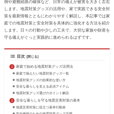
倒や避難経路の確保など、日常の備えが被害を大きく左右
します。地震対策グッズの活用や、家で実践できる安全対
策を最新情報とともにわかりやすく解説し、本記事では家
庭での地震対策と安全対策を具体的に強化する方法を紹介
します。日々の行動や少しの工夫で、大切な家族や財産を
守る備えがぐっと実践的に進められるはずです。
目次
家庭で始める地震対策グッズ活用法
家庭で揃えたい地震対策グッズ一覧
地震対策グッズの効果的な使い方
安全な暮らしを支える必須アイテム
地震対策グッズ選びのポイント解説
安全な暮らしを守る地震災害対策の基本
地震災害対策に役立つ基本行動表
安全確保のための地震対策グッズ活用