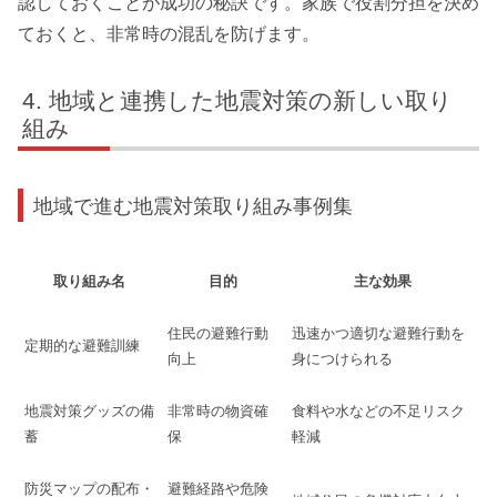
認しておくことが成功の秘訣です。家族で役割分担を決め
ておくと、非常時の混乱を防げます。
地域と連携した地震対策の新しい取り
組み
地域で進む地震対策取り組み事例集
取り組み名
目的
主な効果
住民の避難行動
迅速かつ適切な避難行動を
定期的な避難訓練
向上
身につけられる
地震対策グッズの備
非常時の物資確
食料や水などの不足リスク
蓄
保
軽減
防災マップの配布・
避難経路や危険