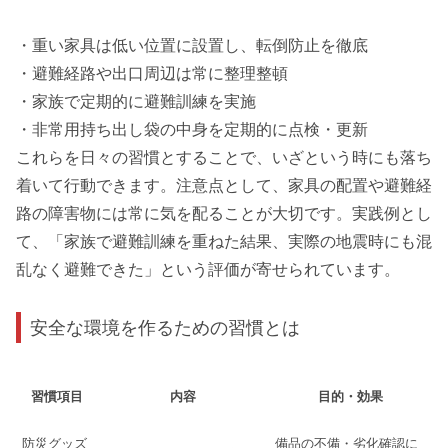
・重い家具は低い位置に設置し、転倒防止を徹底
・避難経路や出口周辺は常に整理整頓
・家族で定期的に避難訓練を実施
・非常用持ち出し袋の中身を定期的に点検・更新
これらを日々の習慣とすることで、いざという時にも落ち
着いて行動できます。注意点として、家具の配置や避難経
路の障害物には常に気を配ることが大切です。実践例とし
て、「家族で避難訓練を重ねた結果、実際の地震時にも混
乱なく避難できた」という評価が寄せられています。
安全な環境を作るための習慣とは
習慣項目
内容
目的・効果
防災グッズ
備品の不備・劣化確認に